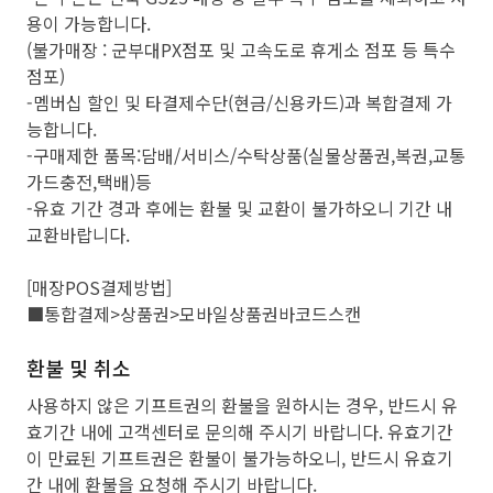
용이 가능합니다.
(불가매장 : 군부대PX점포 및 고속도로 휴게소 점포 등 특수
점포)
-멤버십 할인 및 타결제수단(현금/신용카드)과 복합결제 가
능합니다.
-구매제한 품목:담배/서비스/수탁상품(실물상품권,복권,교통
가드충전,택배)등
-유효 기간 경과 후에는 환불 및 교환이 불가하오니 기간 내
교환바랍니다.
[매장POS결제방법]
■통합결제>상품권>모바일상품권바코드스캔
환불 및 취소
사용하지 않은 기프트권의 환불을 원하시는 경우, 반드시 유
효기간 내에 고객센터로 문의해 주시기 바랍니다. 유효기간
이 만료된 기프트권은 환불이 불가능하오니, 반드시 유효기
간 내에 환불을 요청해 주시기 바랍니다.