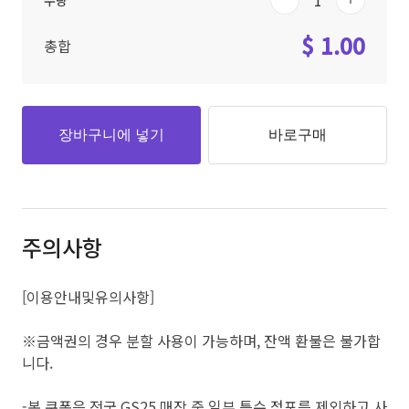
수량
$ 1.00
총합
장바구니에 넣기
바로구매
주의사항
[이용안내및유의사항]
※금액권의 경우 분할 사용이 가능하며, 잔액 환불은 불가합
니다.
-본 쿠폰은 전국 GS25 매장 중 일부 특수 점포를 제외하고 사