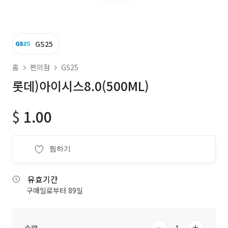
GS25
홈
편의점
GS25
롯데)아이시스8.0(500ML)
$
1.00
찜하기
유효기간
구매일로부터 89일