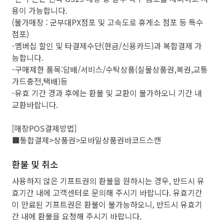
용이 가능합니다.
(불가매장 : 군부대PX점포 및 고속도로 휴게소 점포 등 특수
점포)
-멤버십 할인 및 타결제수단(현금/신용카드)과 복합결제 가
능합니다.
-구매제한 품목:담배/서비스/수탁상품(실물상품권,복권,교통
가드충전,택배)등
-유효 기간 경과 후에는 환불 및 교환이 불가하오니 기간 내
교환바랍니다.
[매장POS결제방법]
■통합결제>상품권>모바일상품권바코드스캔
환불 및 취소
사용하지 않은 기프트권의 환불을 원하시는 경우, 반드시 유
효기간 내에 고객센터로 문의해 주시기 바랍니다. 유효기간
이 만료된 기프트권은 환불이 불가능하오니, 반드시 유효기
간 내에 환불을 요청해 주시기 바랍니다.