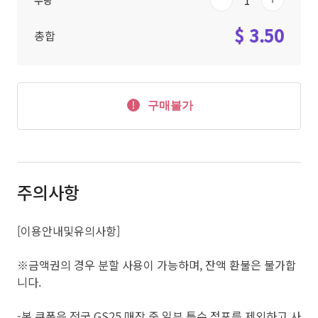
수량
$ 3.50
총합
구매불가
주의사항
[이용안내및유의사항]
※금액권의 경우 분할 사용이 가능하며, 잔액 환불은 불가합
니다.
-본 쿠폰은 전국 GS25 매장 중 일부 특수 점포를 제외하고 사