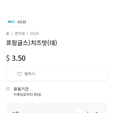
GS25
홈
편의점
GS25
프링글스)치즈맛(대)
$
3.50
찜하기
유효기간
구매일로부터 89일