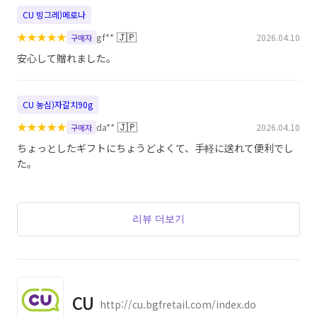
CU 빙그레)메로나
★
★
★
★
★
🇯🇵
gf**
2026.04.10
구매자
安心して贈れました。
CU 농심)자갈치90g
★
★
★
★
★
🇯🇵
da**
2026.04.10
구매자
ちょっとしたギフトにちょうどよくて、手軽に送れて便利でし
た。
리뷰 더보기
CU
http://cu.bgfretail.com/index.do