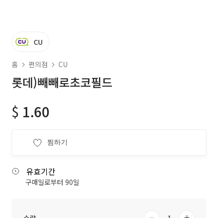
CU
홈
편의점
CU
롯데)빼빼로초코필드
$
1.60
찜하기
유효기간
구매일로부터 90일