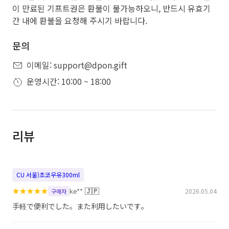
이 만료된 기프트권은 환불이 불가능하오니, 반드시 유효기
간 내에 환불을 요청해 주시기 바랍니다.
문의
이메일: support@dpon.gift
운영시간: 10:00 ~ 18:00
리뷰
CU 서울)초코우유300ml
★
★
★
★
★
🇯🇵
ke**
2026.05.04
구매자
手軽で便利でした。また利用したいです。