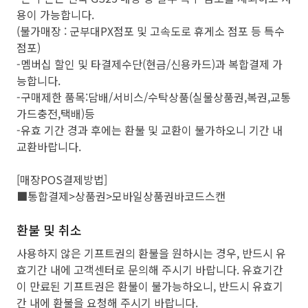
용이 가능합니다.
(불가매장 : 군부대PX점포 및 고속도로 휴게소 점포 등 특수
점포)
-멤버십 할인 및 타결제수단(현금/신용카드)과 복합결제 가
능합니다.
-구매제한 품목:담배/서비스/수탁상품(실물상품권,복권,교통
가드충전,택배)등
-유효 기간 경과 후에는 환불 및 교환이 불가하오니 기간 내
교환바랍니다.
[매장POS결제방법]
■통합결제>상품권>모바일상품권바코드스캔
환불 및 취소
사용하지 않은 기프트권의 환불을 원하시는 경우, 반드시 유
효기간 내에 고객센터로 문의해 주시기 바랍니다. 유효기간
이 만료된 기프트권은 환불이 불가능하오니, 반드시 유효기
간 내에 환불을 요청해 주시기 바랍니다.