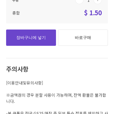
수량
$ 1.50
총합
장바구니에 넣기
바로구매
주의사항
[이용안내및유의사항]
※금액권의 경우 분할 사용이 가능하며, 잔액 환불은 불가합
니다.
-본 쿠폰은 전국 GS25 매장 중 일부 특수 점포를 제외하고 사