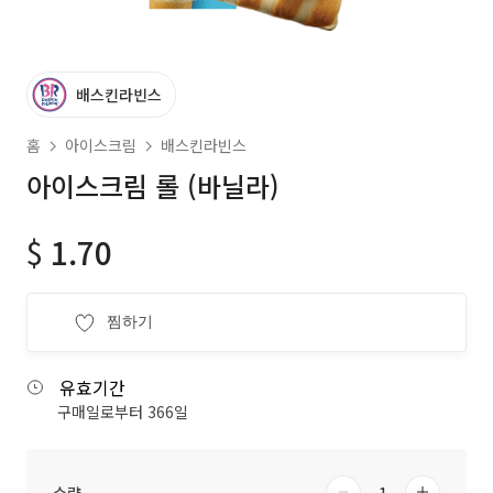
배스킨라빈스
홈
아이스크림
배스킨라빈스
아이스크림 롤 (바닐라)
$
1.70
찜하기
유효기간
구매일로부터 366일