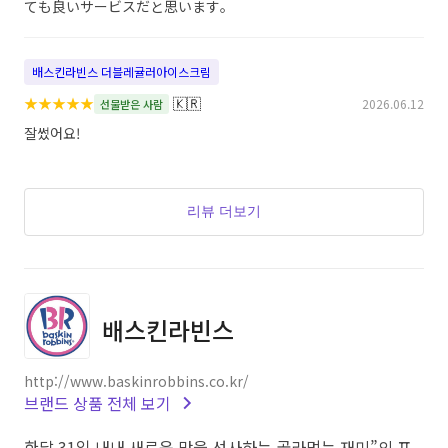
ても良いサービスだと思います。
배스킨라빈스 더블레귤러아이스크림
★
★
★
★
★
🇰🇷
2026.06.12
선물받은 사람
잘썼어요!
리뷰 더보기
배스킨라빈스
http://www.baskinrobbins.co.kr/
브랜드 상품 전체 보기
한달 31일 내내 새로운 맛을 선사하는 골라먹는 재미”의 프