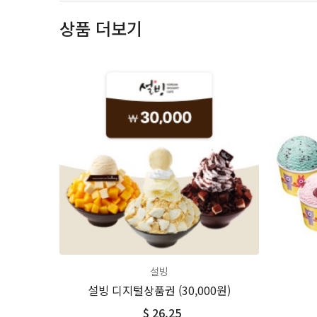
상품 더보기
설빙
설빙 디지털상품권 (30,000원)
$ 26.25