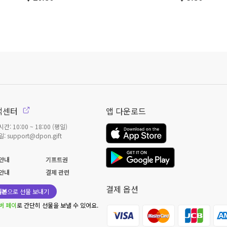
객센터
앱 다운로드
간: 10:00 ~ 18:00 (평일)
: support@dpon.gift
안내
기프트권
안내
결제 관련
결제 옵션
일본
으로 선물 보내기
버 페이
로 간단히 선물을 보낼 수 있어요.