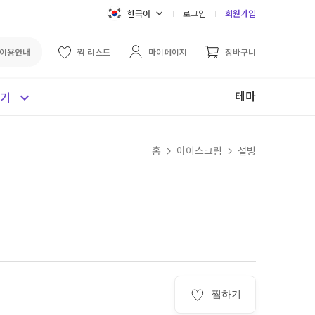
한국어
로그인
회원가입
이용안내
찜 리스트
마이페이지
장바구니
테마
보기
홈
아이스크림
설빙
찜하기