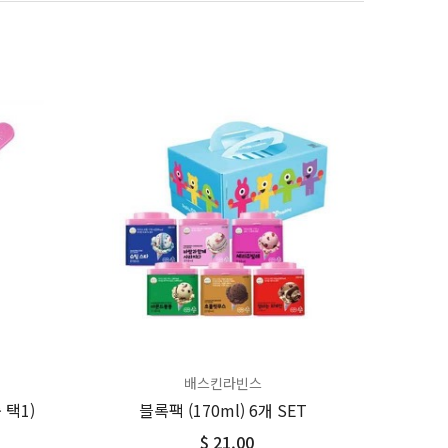
배스킨라빈스
 택1)
블록팩 (170ml) 6개 SET
$ 21.00