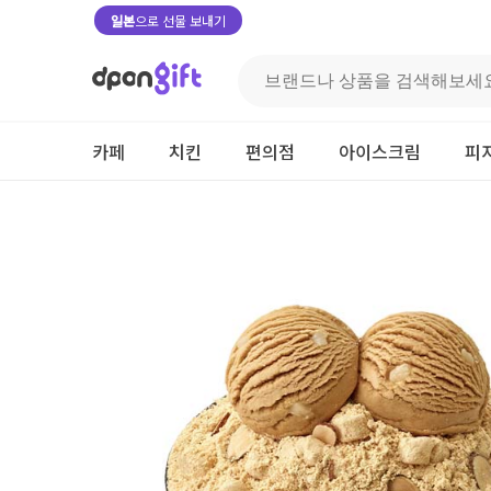
일본
으로 선물 보내기
카페
치킨
편의점
아이스크림
피