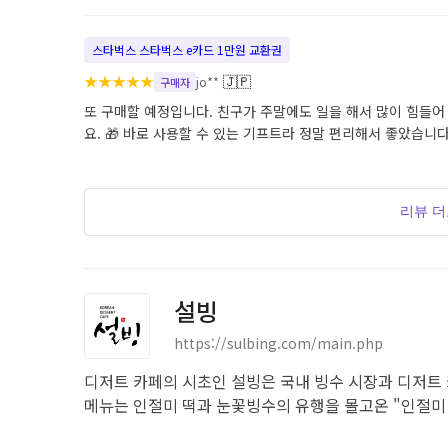
스타벅스 스타벅스 e카드 1만원 교환권
★
★
★
★
★
🇯🇵
jo**
구매자
또 구매할 예정입니다. 친구가 주말에도 일을 해서 많이 힘들어
요. 🎁 바로 사용할 수 있는 기프트라 정말 편리해서 좋았습니다
리뷰 
설빙
https://sulbing.com/main.php
디저트 카페의 시초인 설빙은 국내 빙수 시장과 디저트
메뉴는 인절미 떡과 눈꽃빙수의 유행을 몰고온 "인절미