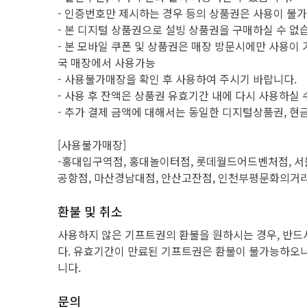
- 인증번호만 제시하는 경우 등의 상품권은 사용이 불가
- 본 디지털 상품권으로 설빙 상품권을 구매하실 수 없
- 본 모바일 쿠폰 및 상품권은 매장 방문시에만 사용이 가
국 매장에서 사용가능
- 사용불가매장을 확인 후 사용하여 주시기 바랍니다.
- 사용 후 잔액은 상품권 유효기간 내에 다시 사용하실 
- 추가 결제 금액에 대해서는 동일한 디지털상품권, 현
[사용불가매장]
-홍대입구역점, 홍대놀이터점, 롯데월드어드벤처점, 서
공항점, 마산경남대점, 안산고잔점, 인천부평문화의거리
환불 및 취소
사용하지 않은 기프트권의 환불을 원하시는 경우, 반드
다. 유효기간이 만료된 기프트권은 환불이 불가능하오니
니다.
문의