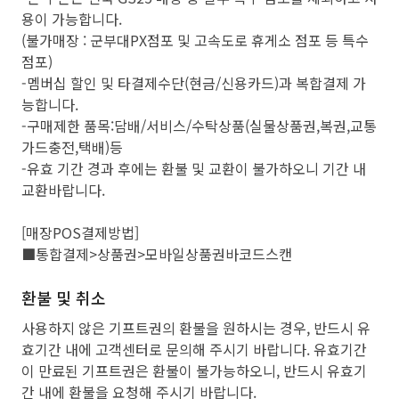
용이 가능합니다.
(불가매장 : 군부대PX점포 및 고속도로 휴게소 점포 등 특수
점포)
-멤버십 할인 및 타결제수단(현금/신용카드)과 복합결제 가
능합니다.
-구매제한 품목:담배/서비스/수탁상품(실물상품권,복권,교통
가드충전,택배)등
-유효 기간 경과 후에는 환불 및 교환이 불가하오니 기간 내
교환바랍니다.
[매장POS결제방법]
■통합결제>상품권>모바일상품권바코드스캔
환불 및 취소
사용하지 않은 기프트권의 환불을 원하시는 경우, 반드시 유
효기간 내에 고객센터로 문의해 주시기 바랍니다. 유효기간
이 만료된 기프트권은 환불이 불가능하오니, 반드시 유효기
간 내에 환불을 요청해 주시기 바랍니다.