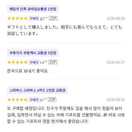
배달의 민족 모바일상품권 1만원
★
★
★
★
★
🇯🇵
gs**
2026.08.08
구매자
ギフトとして購入しました。相手にも喜んでもらえて、とても
満足しています。
쿠팡이츠 쿠팡캐시 교환권 5만원
★
★
★
★
★
🇯🇵
ca**
2026.08.07
구매자
한국으로 보내기 좋아요
스타벅스 스타벅스 e카드 1만원 교환권
★
★
★
★
★
🇯🇵
jo**
2026.08.02
구매자
또 구매할 예정입니다. 친구가 주말에도 일을 해서 많이 힘들어 보이
길래, 일하면서 마실 수 있는 카페 기프트를 선물했어요. 🎁 바로 사용
할 수 있는 기프트라 정말 편리해서 좋았습니다!