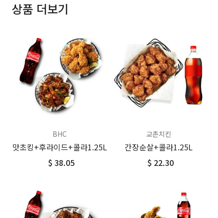
상품 더보기
BHC
교촌치킨
맛초킹+후라이드+콜라1.25L
간장순살+콜라1.25L
$ 38.05
$ 22.30