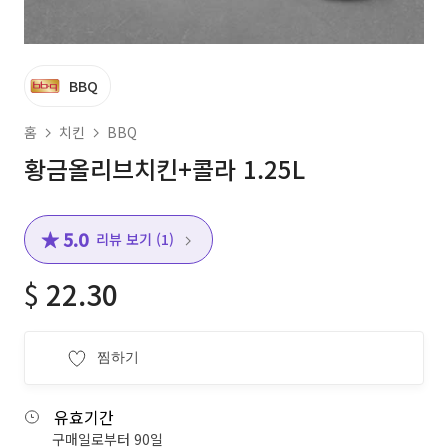
BBQ
홈
치킨
BBQ
황금올리브치킨+콜라 1.25L
★ 5.0
리뷰 보기 (1)
$
22.30
찜하기
유효기간
구매일로부터 90일