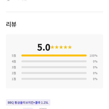
리뷰
5.0
★
★
★
★
★
5점
100%
4점
0%
3점
0%
2점
0%
1점
0%
BBQ 황금올리브치킨+콜라 1.25L