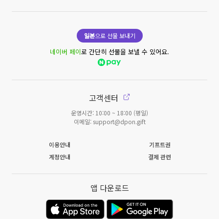
일본
으로 선물 보내기
네이버 페이
로 간단히 선물을 보낼 수 있어요.
고객센터
운영시간: 10:00 ~ 18:00 (평일)
이메일: support@dpon.gift
이용안내
기프트권
계정안내
결제 관련
앱 다운로드