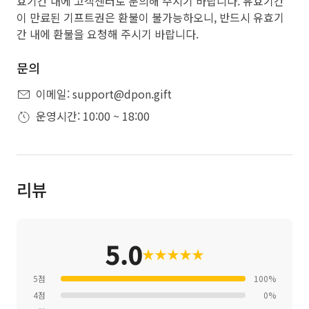
효기간 내에 고객센터로 문의해 주시기 바랍니다. 유효기간
이 만료된 기프트권은 환불이 불가능하오니, 반드시 유효기
간 내에 환불을 요청해 주시기 바랍니다.
문의
이메일: support@dpon.gift
운영시간: 10:00 ~ 18:00
리뷰
5.0
★
★
★
★
★
5점
100%
4점
0%