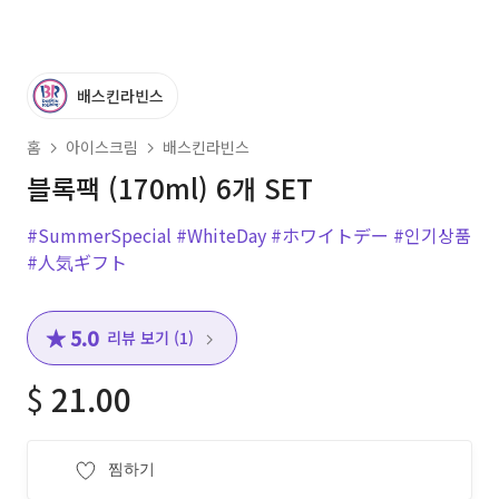
배스킨라빈스
홈
아이스크림
배스킨라빈스
블록팩 (170ml) 6개 SET
#SummerSpecial
#WhiteDay
#ホワイトデー
#인기상품
#人気ギフト
★ 5.0
리뷰 보기 (1)
$
21.00
찜하기