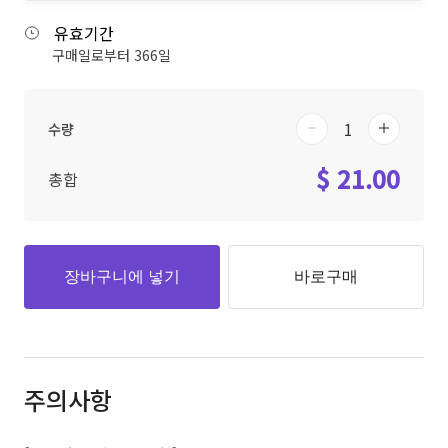
유효기간
구매일로부터 366일
수량
$ 21.00
총합
장바구니에 넣기
바로구매
주의사항