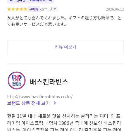
★
★
★
★
★
🇯🇵
ko**
2026.06.12
구매자
友人がとても喜んでくれました。ギフトの送り方も簡単で、と
ても良いサービスだと思います。
리뷰 더보기
배스킨라빈스
http://www.baskinrobbins.co.kr/
브랜드 상품 전체 보기
한달 31일 내내 새로운 맛을 선사하는 골라먹는 재미”의 프
리미엄 아이스크림 대명사 1986년 국내에 선보인 배스킨라
빈스는 ‘아이스크림을 파는 것이 아니라 즐거움을 파는 것이