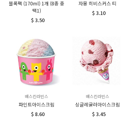
블록팩 (170ml) 1개 (8종 중
자몽 히비스커스 티
택1)
$ 3.10
$ 3.50
배스킨라빈스
배스킨라빈스
파인트아이스크림
싱글레귤러아이스크림
$ 8.60
$ 3.45