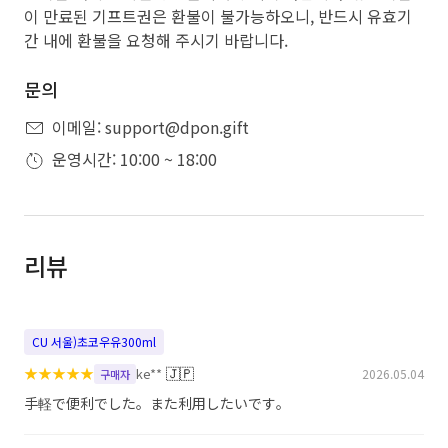
이 만료된 기프트권은 환불이 불가능하오니, 반드시 유효기
간 내에 환불을 요청해 주시기 바랍니다.
문의
이메일: support@dpon.gift
운영시간: 10:00 ~ 18:00
리뷰
CU 서울)초코우유300ml
★
★
★
★
★
🇯🇵
ke**
2026.05.04
구매자
手軽で便利でした。また利用したいです。