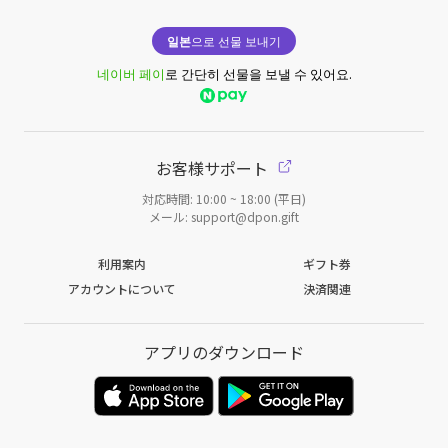
일본
으로 선물 보내기
네이버 페이
로 간단히 선물을 보낼 수 있어요.
お客様サポート
対応時間: 10:00 ~ 18:00 (平日)
メール: support@dpon.gift
利用案内
ギフト券
アカウントについて
決済関連
アプリのダウンロード