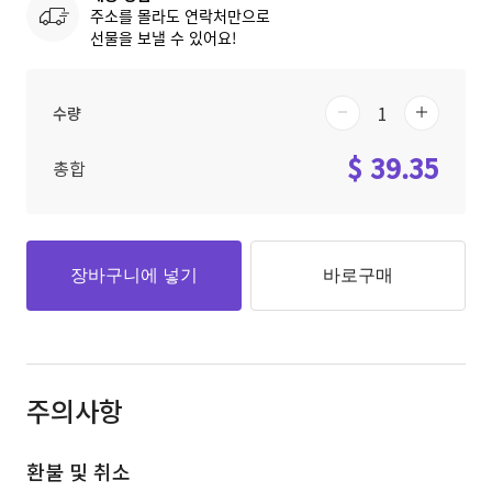
주소를 몰라도 연락처만으로
선물을 보낼 수 있어요!
수량
$ 39.35
총합
장바구니에 넣기
바로구매
주의사항
환불 및 취소