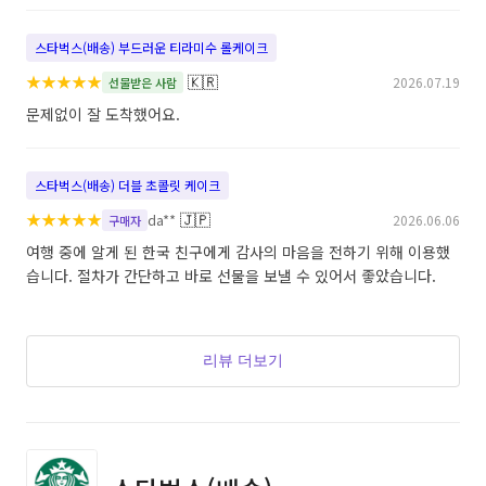
스타벅스(배송) 부드러운 티라미수 롤케이크
★
★
★
★
★
🇰🇷
2026.07.19
선물받은 사람
문제없이 잘 도착했어요.
스타벅스(배송) 더블 초콜릿 케이크
★
★
★
★
★
🇯🇵
da**
2026.06.06
구매자
여행 중에 알게 된 한국 친구에게 감사의 마음을 전하기 위해 이용했
습니다. 절차가 간단하고 바로 선물을 보낼 수 있어서 좋았습니다.
리뷰 더보기