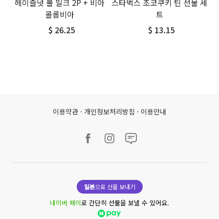
헤이즐넛 볼 밀크 2P + 비아
스타벅스 초코쿠키 틴 선물 세
콜롬비아
트
$ 26.25
$ 13.15
이용약관
·
개인정보처리방침
·
이용안내
일본
으로 선물 보내기
네이버 페이
로 간단히 선물을 보낼 수 있어요.