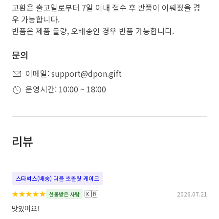
교환은 출고일로부터 7일 이내 접수 후 반품이 이뤄졌을 경
우 가능합니다.
반품은 제품 불량, 오배송인 경우 반품 가능합니다.
문의
이메일: support@dpon.gift
운영시간: 10:00 ~ 18:00
리뷰
스타벅스(배송) 더블 초콜릿 케이크
★
★
★
★
★
🇰🇷
2026.07.21
선물받은 사람
맛있어요!