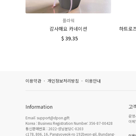
플라워
감사해요 카네이션
하트로즈
$ 39.35
이용약관
·
개인정보처리방침
·
이용안내
Information
고
운영시
Email: support@dpon.gift
이메일
Korea : Business Registration Number: 356-87-00428
통신판매번호 : 2022-성남분당C-0203
c178, 806, 16, Pangyoyeok-ro 192beon-gil, Bundang-
이용