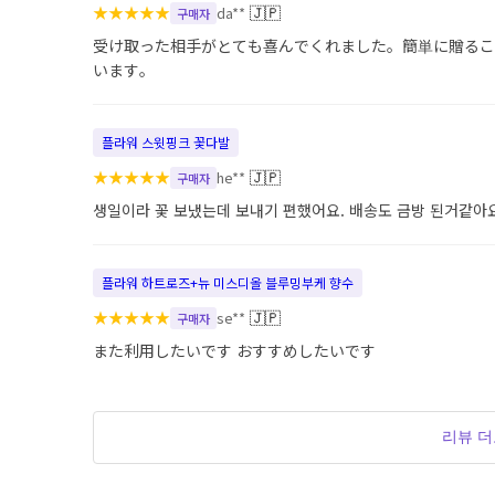
★
★
★
★
★
🇯🇵
da**
구매자
受け取った相手がとても喜んでくれました。簡単に贈るこ
います。
플라워 스윗핑크 꽃다발
★
★
★
★
★
🇯🇵
he**
구매자
생일이라 꽃 보냈는데 보내기 편했어요. 배송도 금방 된거같아
플라워 하트로즈+뉴 미스디올 블루밍부케 향수
★
★
★
★
★
🇯🇵
se**
구매자
また利用したいです おすすめしたいです
리뷰 