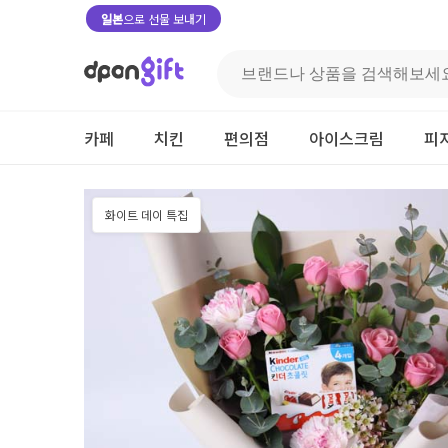
일본
으로 선물 보내기
카페
치킨
편의점
아이스크림
피
화이트 데이 특집