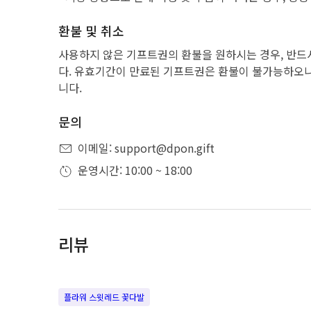
환불 및 취소
사용하지 않은 기프트권의 환불을 원하시는 경우, 반드
다. 유효기간이 만료된 기프트권은 환불이 불가능하오니
니다.
문의
이메일: support@dpon.gift
운영시간: 10:00 ~ 18:00
리뷰
플라워 스윗레드 꽃다발