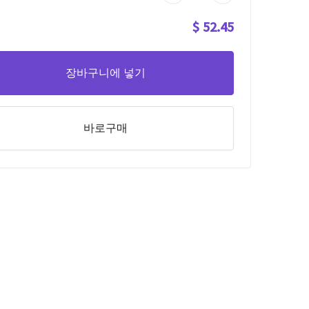
$ 52.45
장바구니에 넣기
바로구매