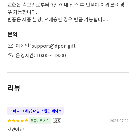
교환은 출고일로부터 7일 이내 접수 후 반품이 이뤄졌을 경
우 가능합니다.
반품은 제품 불량, 오배송인 경우 반품 가능합니다.
문의
이메일: support@dpon.gift
운영시간: 10:00 ~ 18:00
리뷰
스타벅스(배송) 더블 초콜릿 케이크
★
★
★
★
★
🇰🇷
2026.07.21
선물받은 사람
맛있어요!