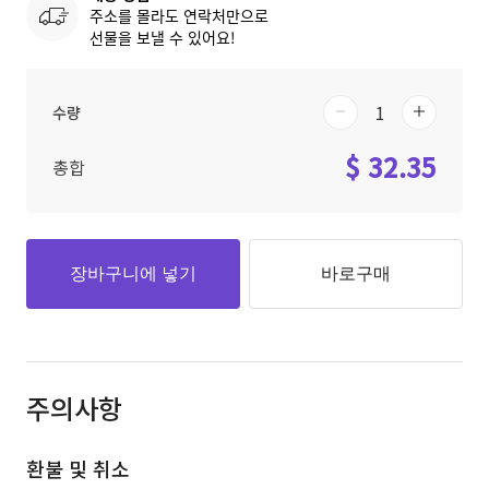
주소를 몰라도 연락처만으로
선물을 보낼 수 있어요!
수량
$ 32.35
총합
장바구니에 넣기
바로구매
주의사항
환불 및 취소