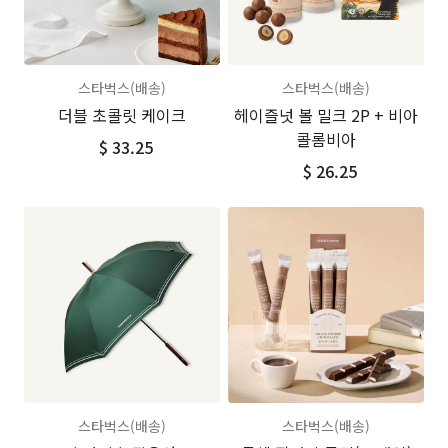
스타벅스(배송)
스타벅스(배송)
더블 초콜릿 케이크
헤이즐넛 볼 밀크 2P + 비아
콜롬비아
$ 33.25
$ 26.25
스타벅스(배송)
스타벅스(배송)