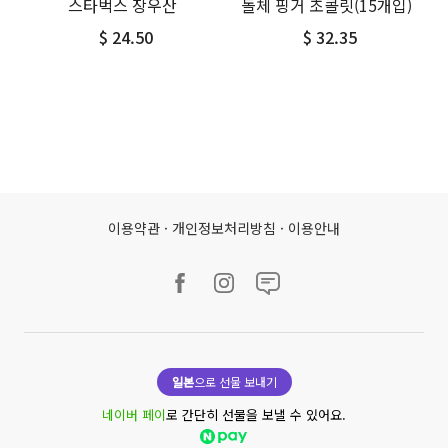
스타벅스 장우산
돌체 핑거 초콜릿(15개입)
$ 24.50
$ 32.35
이용약관
·
개인정보처리방침
·
이용안내
일본
으로 선물 보내기
네이버 페이
로 간단히 선물을 보낼 수 있어요.