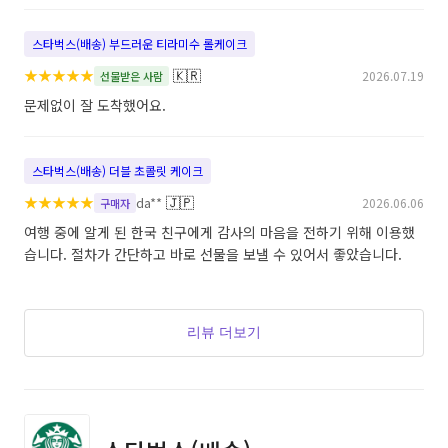
스타벅스(배송) 부드러운 티라미수 롤케이크
★
★
★
★
★
🇰🇷
2026.07.19
선물받은 사람
문제없이 잘 도착했어요.
스타벅스(배송) 더블 초콜릿 케이크
★
★
★
★
★
🇯🇵
da**
2026.06.06
구매자
여행 중에 알게 된 한국 친구에게 감사의 마음을 전하기 위해 이용했
습니다. 절차가 간단하고 바로 선물을 보낼 수 있어서 좋았습니다.
리뷰 더보기