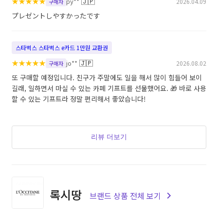
★
★
★
★
★
🇯🇵
py**
2026.04.09
구매자
プレゼントしやすかったです
스타벅스 스타벅스 e카드 1만원 교환권
★
★
★
★
★
🇯🇵
jo**
2026.08.02
구매자
또 구매할 예정입니다. 친구가 주말에도 일을 해서 많이 힘들어 보이
길래, 일하면서 마실 수 있는 카페 기프트를 선물했어요. 🎁 바로 사용
할 수 있는 기프트라 정말 편리해서 좋았습니다!
리뷰 더보기
록시땅
브랜드 상품 전체 보기