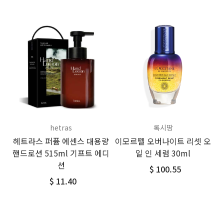
hetras
록시땅
헤트라스 퍼퓸 에센스 대용량
이모르뗄 오버나이트 리셋 오
핸드로션 515ml 기프트 에디
일 인 세럼 30ml
션
$ 100.55
$ 11.40