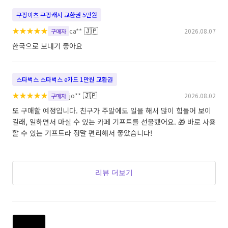
쿠팡이츠 쿠팡캐시 교환권 5만원
★
★
★
★
★
🇯🇵
ca**
2026.08.07
구매자
한국으로 보내기 좋아요
스타벅스 스타벅스 e카드 1만원 교환권
★
★
★
★
★
🇯🇵
jo**
2026.08.02
구매자
또 구매할 예정입니다. 친구가 주말에도 일을 해서 많이 힘들어 보이
길래, 일하면서 마실 수 있는 카페 기프트를 선물했어요. 🎁 바로 사용
할 수 있는 기프트라 정말 편리해서 좋았습니다!
리뷰 더보기