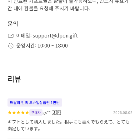
이 만료된 기프트권은 환불이 불가능하오니, 반드시 유효기
간 내에 환불을 요청해 주시기 바랍니다.
문의
이메일: support@dpon.gift
운영시간: 10:00 ~ 18:00
리뷰
배달의 민족 모바일상품권 1만원
★
★
★
★
★
🇯🇵
gs**
2026.08.08
구매자
ギフトとして購入しました。相手にも喜んでもらえて、とても
満足しています。