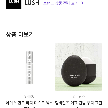
LUSH
브랜드 상품 전체 보기
상품 더보기
SHIRO
탬버린즈
아이스 민트 바디 미스트 엑스
탬버린즈 에그 립밤 우디 그린