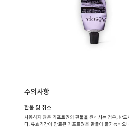
주의사항
환불 및 취소
사용하지 않은 기프트권의 환불을 원하시는 경우, 반드
다. 유효기간이 만료된 기프트권은 환불이 불가능하오니