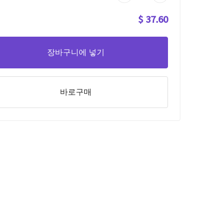
$ 37.60
장바구니에 넣기
바로구매