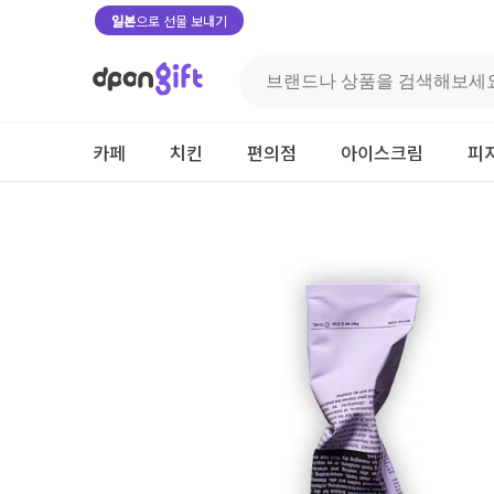
일본
으로 선물 보내기
카페
치킨
편의점
아이스크림
피