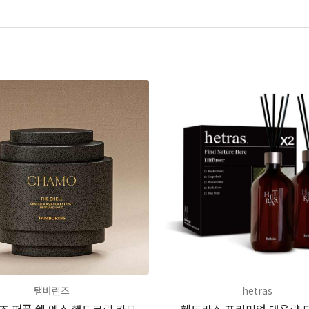
탬버린즈
hetras