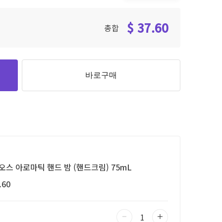
$ 37.60
총합
바로구매
오스 아로마틱 핸드 밤 (핸드크림) 75mL
.60