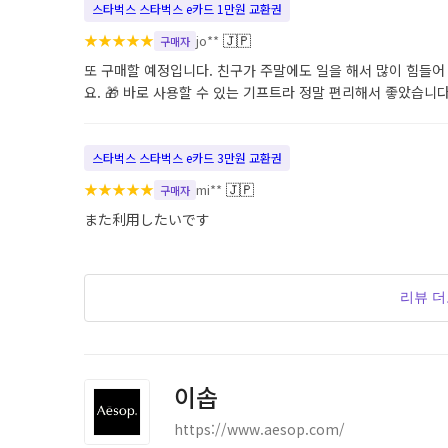
스타벅스 스타벅스 e카드 1만원 교환권
★
★
★
★
★
🇯🇵
jo**
구매자
또 구매할 예정입니다. 친구가 주말에도 일을 해서 많이 힘들어
요. 🎁 바로 사용할 수 있는 기프트라 정말 편리해서 좋았습니다
스타벅스 스타벅스 e카드 3만원 교환권
★
★
★
★
★
🇯🇵
mi**
구매자
また利用したいです
리뷰 
이솝
https://www.aesop.com/