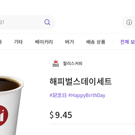
자
기타
베이커리
버거
배송 상품
전체 
할리스커피
해피벌스데이세트
#記念日
#HappyBirthDay
$
9.45