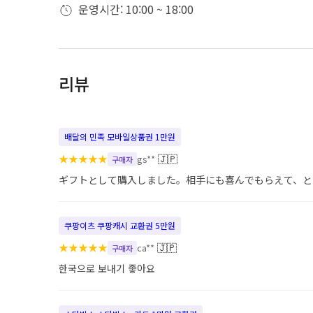
운영시간: 10:00 ~ 18:00
리뷰
배달의 민족 모바일상품권 1만원
★
★
★
★
★
🇯🇵
gs**
구매자
ギフトとして購入しました。相手にも喜んでもらえて、と
쿠팡이츠 쿠팡캐시 교환권 5만원
★
★
★
★
★
🇯🇵
ca**
구매자
한국으로 보내기 좋아요