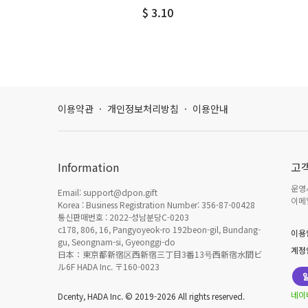
$ 3.10
이용약관
·
개인정보처리방침
·
이용안내
Information
고
운영시
Email: support@dpon.gift
이메일
Korea : Business Registration Number: 356-87-00428
통신판매번호 : 2022-성남분당C-0203
c178, 806, 16, Pangyoyeok-ro 192beon-gil, Bundang-
이용
gu, Seongnam-si, Gyeonggi-do
계정
日本：東京都新宿区西新宿三丁目3番13号西新宿水間ビ
ル6F HADA Inc. 〒160-0023
네이
Dcenty, HADA Inc. © 2019-2026 All rights reserved.