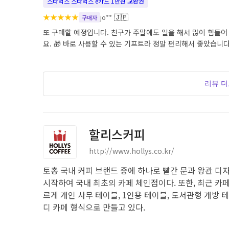
스타벅스 스타벅스 e카드 1만원 교환권
★
★
★
★
★
🇯🇵
jo**
구매자
또 구매할 예정입니다. 친구가 주말에도 일을 해서 많이 힘들어
요. 🎁 바로 사용할 수 있는 기프트라 정말 편리해서 좋았습니다
리뷰 
할리스커피
http://www.hollys.co.kr/
토총 국내 커피 브랜드 중에 하나로 빨간 문과 왕관 디자
시작하여 국내 최초의 카페 체인점이다. 또한, 최근 카
르게 개인 사무 테이블, 1인용 테이블, 도서관형 개방 
디 카페 형식으로 만들고 있다.