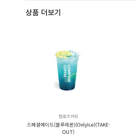
상품 더보기
컴포즈커피
스페셜에이드(블루레몬)(OnlyIce)(TAKE-
OUT)