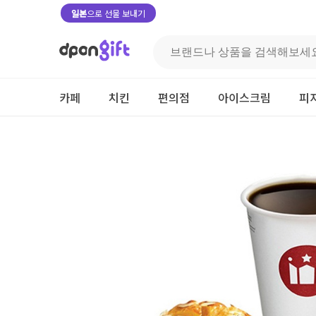
일본
으로 선물 보내기
카페
치킨
편의점
아이스크림
피