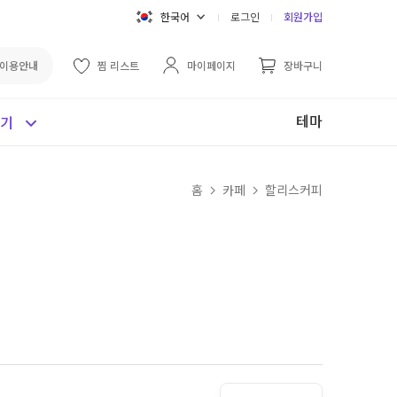
한국어
로그인
회원가입
이용안내
찜 리스트
마이페이지
장바구니
테마
보기
홈
카페
할리스커피