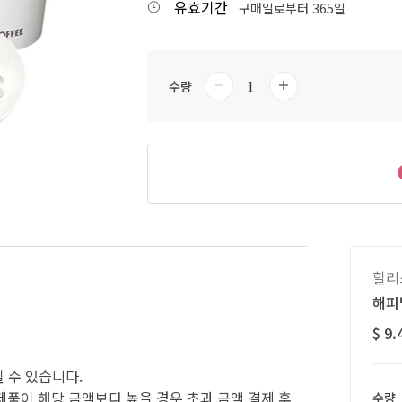
유효기간
구매일로부터 365일
수량
할리
해피
$ 9.
될 수 있습니다.
제품이 해당 금액보다 높을 경우 초과 금액 결제 후
수량