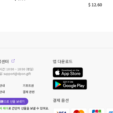
$ 12.60
객센터
앱 다운로드
간: 10:00 ~ 18:00 (평일)
: support@dpon.gift
안내
기프트권
안내
결제 관련
결제 옵션
일본
으로 선물 보내기
버 페이
로 간단히 선물을 보낼 수 있어요.