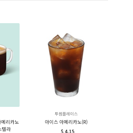
투썸플레이스
 아메리카노
아이스 아메리카노(R)
스텔라
$ 4.15