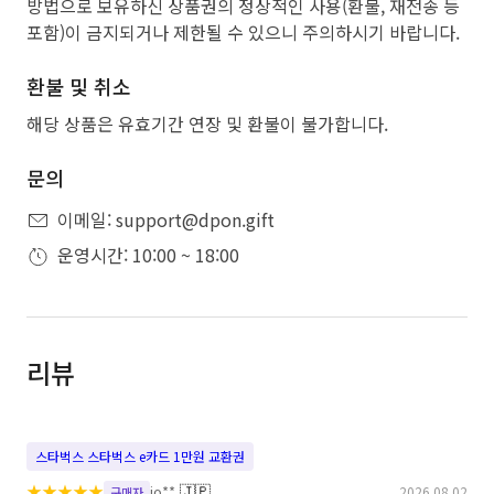
방법으로 보유하신 상품권의 정상적인 사용(환불, 재전송 등
포함)이 금지되거나 제한될 수 있으니 주의하시기 바랍니다.
환불 및 취소
해당 상품은 유효기간 연장 및 환불이 불가합니다.
문의
이메일: support@dpon.gift
운영시간: 10:00 ~ 18:00
리뷰
스타벅스 스타벅스 e카드 1만원 교환권
★
★
★
★
★
🇯🇵
jo**
2026.08.02
구매자