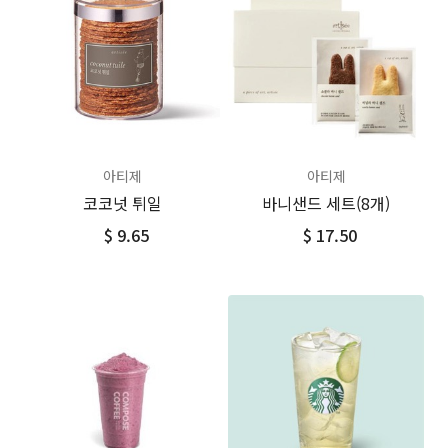
아티제
아티제
코코넛 튀일
바니샌드 세트(8개)
$ 9.65
$ 17.50