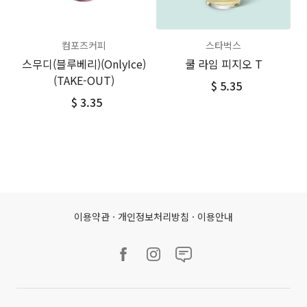
컴포즈커피
스타벅스
스무디(블루베리)(OnlyIce)
쿨 라임 피지오 T
(TAKE-OUT)
$ 5.35
$ 3.35
이용약관
·
개인정보처리방침
·
이용안내