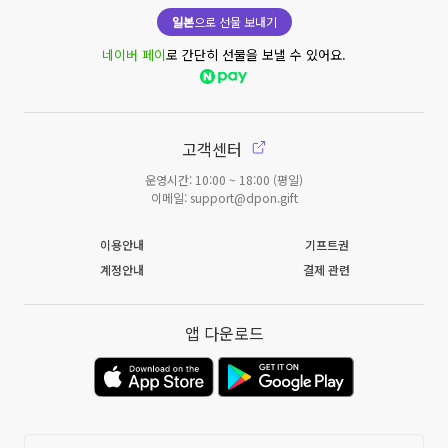
일본
으로 선물 보내기
네이버 페이
로 간단히 선물을 보낼 수 있어요.
고객센터
운영시간: 10:00 ~ 18:00 (평일)
이메일: support@dpon.gift
이용안내
기프트권
계정안내
결제 관련
앱 다운로드