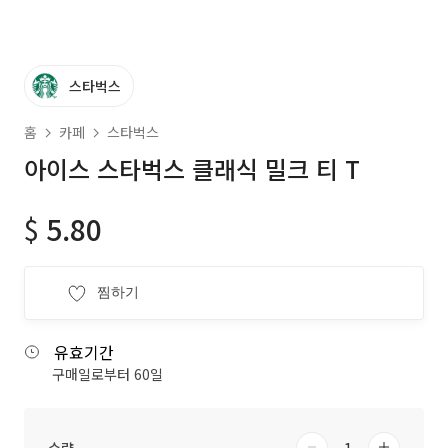
스타벅스
홈
카페
스타벅스
아이스 스타벅스 클래식 밀크 티 T
$
5.80
찜하기
유효기간
구매일로부터 60일