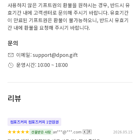
사용하지 않은 기프트권의 환불을 원하시는 경우, 반드시 유
효기간 내에 고객센터로 문의해 주시기 바랍니다. 유효기간
이 만료된 기프트권은 환불이 불가능하오니, 반드시 유효기
간 내에 환불을 요청해 주시기 바랍니다.
문의
이메일: support@dpon.gift
운영시간: 10:00 ~ 18:00
리뷰
컴포즈커피 컴포즈커피 1만원권
★
★
★
★
★
🇰🇷
an***@***.com
2026.05.15
선물받은 사람