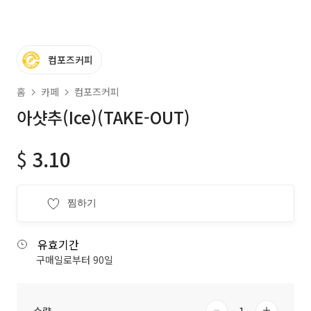
컴포즈커피
홈
카페
컴포즈커피
아샷추(Ice)(TAKE-OUT)
$
3.10
찜하기
유효기간
구매일로부터 90일