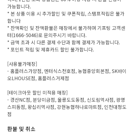
가능합니다.
* 본 상품 이용 시 추가할인 및 쿠폰적립, 스탬프적립은 불가
합니다
* 잔액확인 및 잔액환불은 매장에서 불가하며 기프팅 고객센
터(1666-5046)로 문의주시기 바랍니다.
* 금액 초과 시 다른 결제 수단과 함께 결제가 가능합니다.
* 포인트 적립 및 제휴카드 할인 불가합니다.
[사용불가매장]
- 홈플러스가양점, 엔터식스천호점, 농협중앙회본점, SK바이
오LHOUSE점, 홈플러스거제점
[테이크아웃 할인 미적용 매장]
- 경산NC점, 분당미금점, 울릉도도동점, 신도림역사점, 광명
스피돔점, 왕십리역사점, 강현농협하나로마트점, 인천대청도
점
환불 및 취소