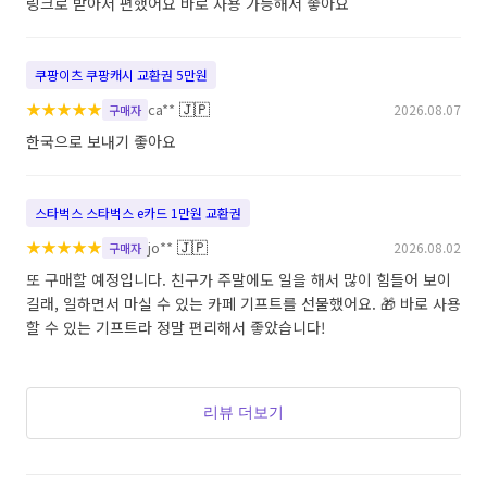
링크로 받아서 편했어요 바로 사용 가능해서 좋아요
쿠팡이츠 쿠팡캐시 교환권 5만원
★
★
★
★
★
🇯🇵
ca**
2026.08.07
구매자
한국으로 보내기 좋아요
스타벅스 스타벅스 e카드 1만원 교환권
★
★
★
★
★
🇯🇵
jo**
2026.08.02
구매자
또 구매할 예정입니다. 친구가 주말에도 일을 해서 많이 힘들어 보이
길래, 일하면서 마실 수 있는 카페 기프트를 선물했어요. 🎁 바로 사용
할 수 있는 기프트라 정말 편리해서 좋았습니다!
리뷰 더보기