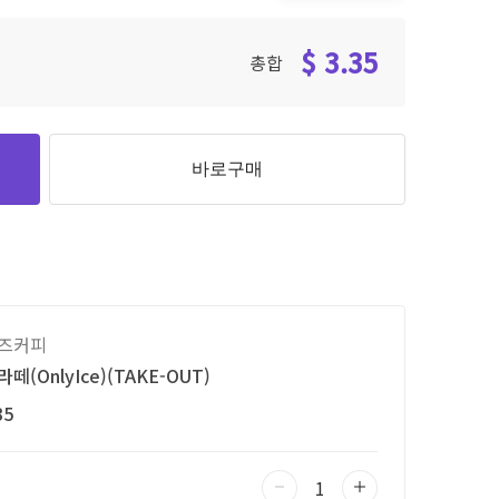
$ 3.35
총합
바로구매
즈커피
떼(OnlyIce)(TAKE-OUT)
35