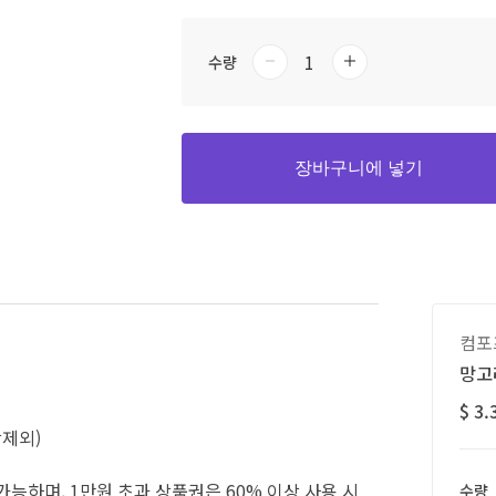
수량
장바구니에 넣기
컴포
망고라
$ 3.
장제외)
 가능하며, 1만원 초과 상품권은 60% 이상 사용 시
수량