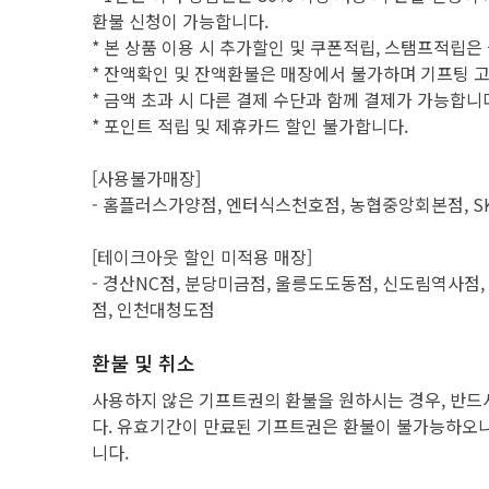
환불 신청이 가능합니다.
* 본 상품 이용 시 추가할인 및 쿠폰적립, 스탬프적립
* 잔액확인 및 잔액환불은 매장에서 불가하며 기프팅 고객
* 금액 초과 시 다른 결제 수단과 함께 결제가 가능합니
* 포인트 적립 및 제휴카드 할인 불가합니다.
[사용불가매장]
- 홈플러스가양점, 엔터식스천호점, 농협중앙회본점, S
[테이크아웃 할인 미적용 매장]
- 경산NC점, 분당미금점, 울릉도도동점, 신도림역사
점, 인천대청도점
환불 및 취소
사용하지 않은 기프트권의 환불을 원하시는 경우, 반드
다. 유효기간이 만료된 기프트권은 환불이 불가능하오니
니다.