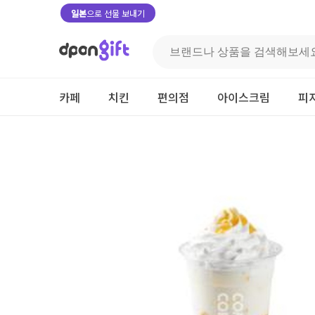
일본
으로 선물 보내기
카페
치킨
편의점
아이스크림
피