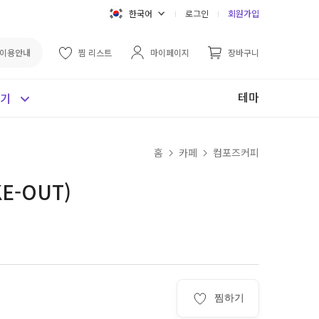
한국어
로그인
회원가입
이용안내
찜 리스트
마이페이지
장바구니
테마
보기
홈
카페
컴포즈커피
E-OUT)
찜하기