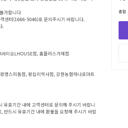
총합
은 불가합니다
센터(1666-5046)로 문의주시기 바랍니다.
다.
K바이오LHOUSE점, 홈플러스거제점
점, 광명스피돔점, 왕십리역사점, 강현농협하나로마트
시 유효기간 내에 고객센터로 문의해 주시기 바랍니
, 반드시 유효기간 내에 환불을 요청해 주시기 바랍