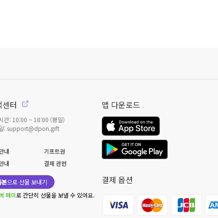
객센터
앱 다운로드
간: 10:00 ~ 18:00 (평일)
: support@dpon.gift
안내
기프트권
안내
결제 관련
결제 옵션
일본
으로 선물 보내기
버 페이
로 간단히 선물을 보낼 수 있어요.