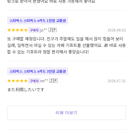
링크로 받아서 편했어요 바로 사용 가능해서 좋아요
스타벅스 스타벅스 e카드 1만원 교환권
★
★
★
★
★
🇯🇵
jo**
2026.08.02
구매자
또 구매할 예정입니다. 친구가 주말에도 일을 해서 많이 힘들어 보이
길래, 일하면서 마실 수 있는 카페 기프트를 선물했어요. 🎁 바로 사용
할 수 있는 기프트라 정말 편리해서 좋았습니다!
스타벅스 스타벅스 e카드 3만원 교환권
★
★
★
★
★
🇯🇵
mi**
2026.07.31
구매자
また利用したいです
리뷰 더보기