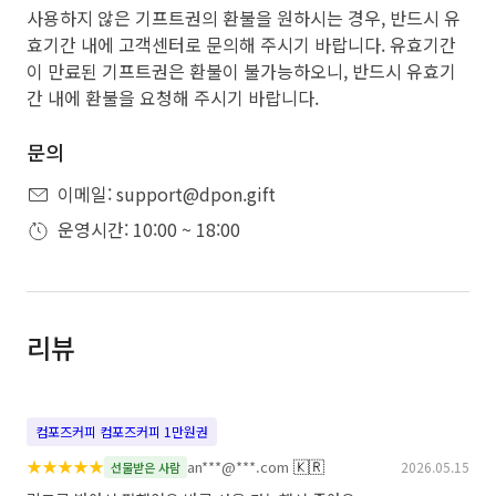
사용하지 않은 기프트권의 환불을 원하시는 경우, 반드시 유
효기간 내에 고객센터로 문의해 주시기 바랍니다. 유효기간
이 만료된 기프트권은 환불이 불가능하오니, 반드시 유효기
간 내에 환불을 요청해 주시기 바랍니다.
문의
이메일: support@dpon.gift
운영시간: 10:00 ~ 18:00
리뷰
컴포즈커피 컴포즈커피 1만원권
★
★
★
★
★
🇰🇷
an***@***.com
2026.05.15
선물받은 사람