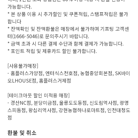
가능합니다.
* 본 상품 이용 시 추가할인 및 쿠폰적립, 스탬프적립은 불가
합니다
* 잔액확인 및 잔액환불은 매장에서 불가하며 기프팅 고객센
터(1666-5046)로 문의주시기 바랍니다.
* 금액 초과 시 다른 결제 수단과 함께 결제가 가능합니다.
* 포인트 적립 및 제휴카드 할인 불가합니다.
[사용불가매장]
- 홈플러스가양점, 엔터식스천호점, 농협중앙회본점, SK바이
오LHOUSE점, 홈플러스거제점
[테이크아웃 할인 미적용 매장]
- 경산NC점, 분당미금점, 울릉도도동점, 신도림역사점, 광명
스피돔점, 왕십리역사점, 강현농협하나로마트점, 인천대청도
점
환불 및 취소