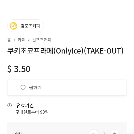
컴포즈커피
홈
카페
컴포즈커피
쿠키초코프라페(OnlyIce)(TAKE-OUT)
$
3.50
찜하기
유효기간
구매일로부터 90일