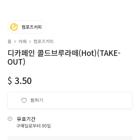
컴포즈커피
홈
카페
컴포즈커피
디카페인 콜드브루라떼(Hot)(TAKE-
OUT)
$
3.50
찜하기
유효기간
구매일로부터 90일