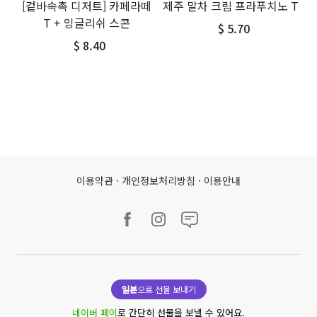
[겉바속촉 디저트] 카페라떼
제주 말차 크림 프라푸치노 T
T + 잉글리쉬 스콘
$ 5.70
$ 8.40
이용약관
·
개인정보처리방침
·
이용안내
일본
으로 선물 보내기
네이버 페이
로 간단히 선물을 보낼 수 있어요.