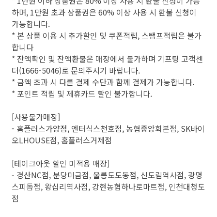
* 1만원 이하 상품권은 80% 이상 사용 시 환불 신청이 가능
하며, 1만원 초과 상품권은 60% 이상 사용 시 환불 신청이
가능합니다.
* 본 상품 이용 시 추가할인 및 쿠폰적립, 스탬프적립은 불가
합니다
* 잔액확인 및 잔액환불은 매장에서 불가하며 기프팅 고객센
터(1666-5046)로 문의주시기 바랍니다.
* 금액 초과 시 다른 결제 수단과 함께 결제가 가능합니다.
* 포인트 적립 및 제휴카드 할인 불가합니다.
[사용불가매장]
- 홈플러스가양점, 엔터식스천호점, 농협중앙회본점, SK바이
오LHOUSE점, 홈플러스거제점
[테이크아웃 할인 미적용 매장]
- 경산NC점, 분당미금점, 울릉도도동점, 신도림역사점, 광명
스피돔점, 왕십리역사점, 강현농협하나로마트점, 인천대청도
점