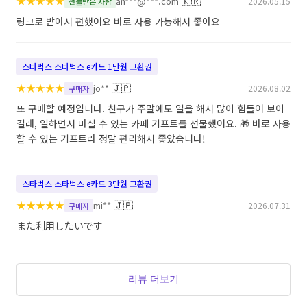
★
★
★
★
★
🇰🇷
an***@***.com
2026.05.15
선물받은 사람
링크로 받아서 편했어요 바로 사용 가능해서 좋아요
스타벅스 스타벅스 e카드 1만원 교환권
★
★
★
★
★
🇯🇵
jo**
2026.08.02
구매자
또 구매할 예정입니다. 친구가 주말에도 일을 해서 많이 힘들어 보이
길래, 일하면서 마실 수 있는 카페 기프트를 선물했어요. 🎁 바로 사용
할 수 있는 기프트라 정말 편리해서 좋았습니다!
스타벅스 스타벅스 e카드 3만원 교환권
★
★
★
★
★
🇯🇵
mi**
2026.07.31
구매자
また利用したいです
리뷰 더보기