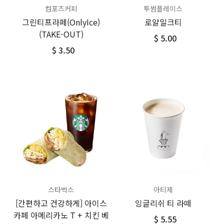
컴포즈커피
투썸플레이스
그린티프라페(OnlyIce)
로얄밀크티
(TAKE-OUT)
$ 5.00
$ 3.50
스타벅스
아티제
[간편하고 건강하게] 아이스
잉글리쉬 티 라떼
카페 아메리카노 T + 치킨 베
$ 5.55