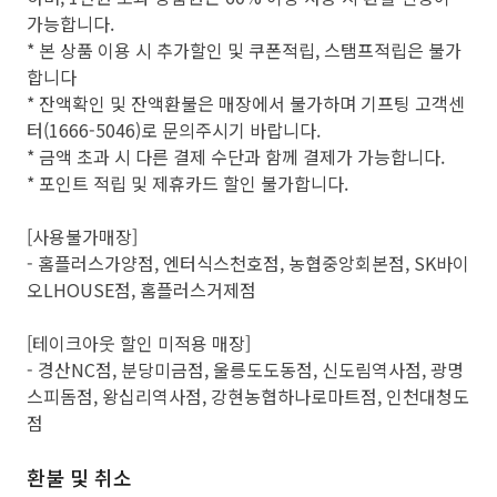
가능합니다.
* 본 상품 이용 시 추가할인 및 쿠폰적립, 스탬프적립은 불가
합니다
* 잔액확인 및 잔액환불은 매장에서 불가하며 기프팅 고객센
터(1666-5046)로 문의주시기 바랍니다.
* 금액 초과 시 다른 결제 수단과 함께 결제가 가능합니다.
* 포인트 적립 및 제휴카드 할인 불가합니다.
[사용불가매장]
- 홈플러스가양점, 엔터식스천호점, 농협중앙회본점, SK바이
오LHOUSE점, 홈플러스거제점
[테이크아웃 할인 미적용 매장]
- 경산NC점, 분당미금점, 울릉도도동점, 신도림역사점, 광명
스피돔점, 왕십리역사점, 강현농협하나로마트점, 인천대청도
점
환불 및 취소