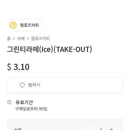
컴포즈커피
홈
카페
컴포즈커피
그린티라떼(Ice)(TAKE-OUT)
$
3.10
찜하기
유효기간
구매일로부터 90일