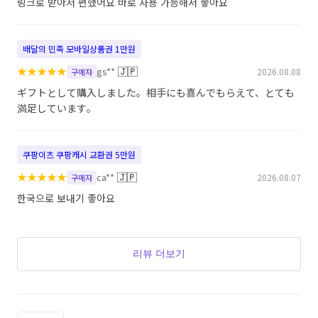
링크로 받아서 편했어요 바로 사용 가능해서 좋아요
배달의 민족 모바일상품권 1만원
★
★
★
★
★
🇯🇵
gs**
2026.08.08
구매자
ギフトとして購入しました。相手にも喜んでもらえて、とても
満足しています。
쿠팡이츠 쿠팡캐시 교환권 5만원
★
★
★
★
★
🇯🇵
ca**
2026.08.07
구매자
한국으로 보내기 좋아요
리뷰 더보기