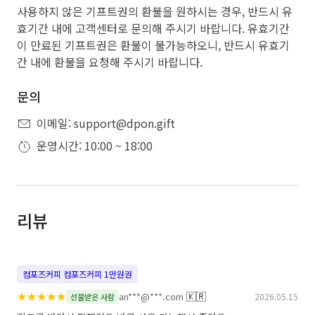
사용하지 않은 기프트권의 환불을 원하시는 경우, 반드시 유
효기간 내에 고객센터로 문의해 주시기 바랍니다. 유효기간
이 만료된 기프트권은 환불이 불가능하오니, 반드시 유효기
간 내에 환불을 요청해 주시기 바랍니다.
문의
이메일: support@dpon.gift
운영시간: 10:00 ~ 18:00
리뷰
컴포즈커피 컴포즈커피 1만원권
★
★
★
★
★
🇰🇷
an***@***.com
2026.05.15
선물받은 사람