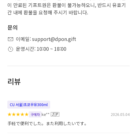
이 만료된 기프트권은 환불이 불가능하오니, 반드시 유효기
간 내에 환불을 요청해 주시기 바랍니다.
문의
이메일: support@dpon.gift
운영시간: 10:00 ~ 18:00
리뷰
CU 서울)초코우유300ml
★
★
★
★
★
🇯🇵
ke**
2026.05.04
구매자
手軽で便利でした。また利用したいです。