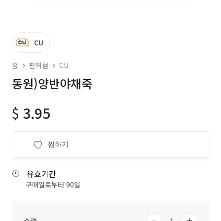
CU
홈
편의점
CU
동원)양반야채죽
$
3.95
찜하기
유효기간
구매일로부터 90일