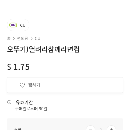
CU
홈
편의점
CU
오뚜기)열려라참깨라면컵
$
1.75
찜하기
유효기간
구매일로부터 90일