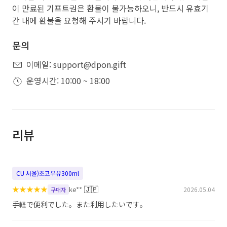
이 만료된 기프트권은 환불이 불가능하오니, 반드시 유효기
간 내에 환불을 요청해 주시기 바랍니다.
문의
이메일: support@dpon.gift
운영시간: 10:00 ~ 18:00
리뷰
CU 서울)초코우유300ml
★
★
★
★
★
🇯🇵
ke**
2026.05.04
구매자
手軽で便利でした。また利用したいです。