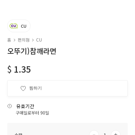
CU
홈
편의점
CU
오뚜기)참깨라면
$
1.35
찜하기
유효기간
구매일로부터 90일