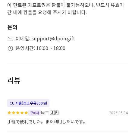
이 만료된 기프트권은 환불이 불가능하오니, 반드시 유효기
간 내에 환불을 요청해 주시기 바랍니다.
문의
이메일: support@dpon.gift
운영시간: 10:00 ~ 18:00
리뷰
CU 서울)초코우유300ml
★
★
★
★
★
🇯🇵
ke**
2026.05.04
구매자
手軽で便利でした。また利用したいです。