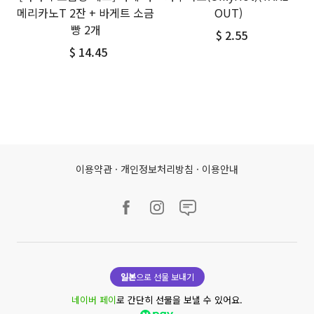
메리카노T 2잔 + 바게트 소금
OUT)
빵 2개
$ 2.55
$ 14.45
이용약관
·
개인정보처리방침
·
이용안내
일본
으로 선물 보내기
네이버 페이
로 간단히 선물을 보낼 수 있어요.