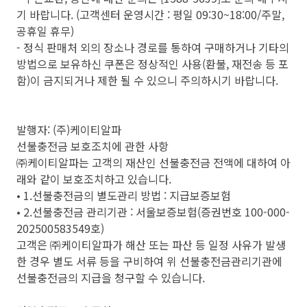
기 바랍니다. (고객센터 운영시간 : 평일 09:30~18:00/주말,
공휴일 휴무)
- 정식 판매처 외의 장소나 경로를 통하여 구매하거나 기타의
방법으로 보유하신 쿠폰은 정상적인 사용(환불, 재전송 등 포
함)이 금지되거나 제한 될 수 있으니 주의하시기 바랍니다.
발행자: (주)케이티알파
선불충전금 보호조치에 관한 사항
㈜케이티알파는 고객의 재산인 선불충전금 전액에 대하여 아
래와 같이 보호조치하고 있습니다.
• 1.선불충전금의 별도관리 방법 : 지급보증보험
• 2.선불충전금 관리기관 : 서울보증보험(증권번호 100-000-
202500583549호)
고객은 ㈜케이티알파가 해산 또는 파산 등 일정 사유가 발생
한 경우 별도 서류 등을 구비하여 위 선불충전금관리기관에
선불충전금의 지급을 청구할 수 있습니다.