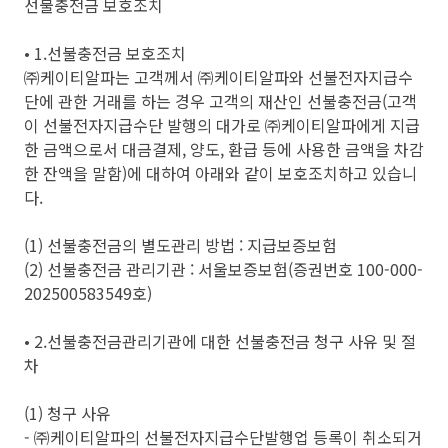
선불충전금 보호조치
• 1.선불충전금 보호조치
㈜케이티알파는 고객께서 ㈜케이티알파와 선불전자지급수
단에 관한 거래를 하는 경우 고객의 재산인 선불충전금(고객
이 선불전자지급수단 발행의 대가로 ㈜케이티알파에게 지급
한 금액으로서 대금결제, 양도, 환급 등에 사용한 금액을 차감
한 잔액을 말함)에 대하여 아래와 같이 보호조치하고 있습니
다.
(1) 선불충전금의 별도관리 방법 : 지급보증보험
(2) 선불충전금 관리기관 : 서울보증보험(증권번호 100-000-
202500583549호)
• 2.선불충전금관리기관에 대한 선불충전금 청구 사유 및 절
차
(1) 청구 사유
- ㈜케이티알파의 선불전자지급수단발행업 등록이 취소되거