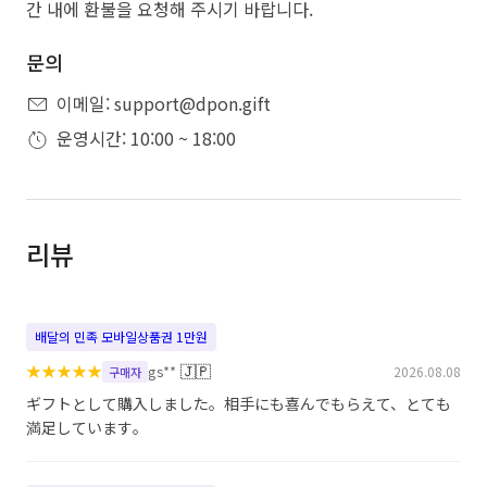
간 내에 환불을 요청해 주시기 바랍니다.
문의
이메일: support@dpon.gift
운영시간: 10:00 ~ 18:00
리뷰
배달의 민족 모바일상품권 1만원
★
★
★
★
★
🇯🇵
gs**
2026.08.08
구매자
ギフトとして購入しました。相手にも喜んでもらえて、とても
満足しています。