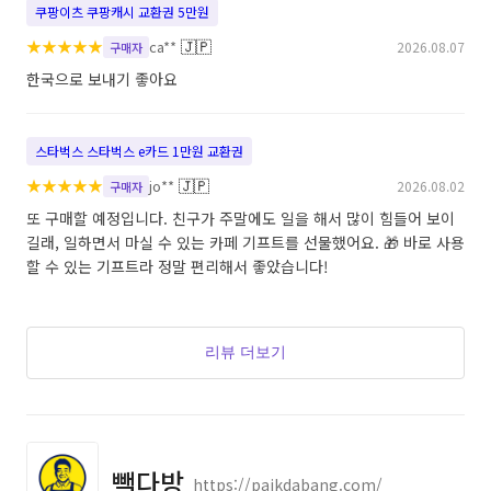
쿠팡이츠 쿠팡캐시 교환권 5만원
★
★
★
★
★
🇯🇵
ca**
2026.08.07
구매자
한국으로 보내기 좋아요
스타벅스 스타벅스 e카드 1만원 교환권
★
★
★
★
★
🇯🇵
jo**
2026.08.02
구매자
또 구매할 예정입니다. 친구가 주말에도 일을 해서 많이 힘들어 보이
길래, 일하면서 마실 수 있는 카페 기프트를 선물했어요. 🎁 바로 사용
할 수 있는 기프트라 정말 편리해서 좋았습니다!
리뷰 더보기
빽다방
https://paikdabang.com/