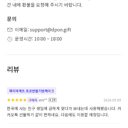
간 내에 환불을 요청해 주시기 바랍니다.
문의
이메일: support@dpon.gift
운영시간: 10:00 ~ 18:00
리뷰
파리바게뜨 초코반딸기반케이크
★
★
★
★
★
🇰🇷
em**
2026.05.09
구매자
한국에 사는 친구 생일에 급하게 찾다가 보내는데 사용해봤습니다. 카
카오톡 선물하기 같이 편하네요. 다음에도 이용할 예정입니다.