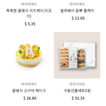
파리바게뜨
파리바게뜨
촉촉한 클래식 치즈케이크(조
블루베리 듬뿍 롤케익
각)
$ 13.05
$ 5.35
파리바게뜨
파리크라상
클래식 고구마 케이크
구움선물세트(대)
$ 28.80
$ 53.35