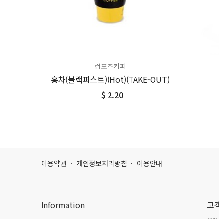
컴포즈커피
홍차(블랙퍼스트)(Hot)(TAKE-OUT)
$ 2.20
이용약관
·
개인정보처리방침
·
이용안내
Information
고