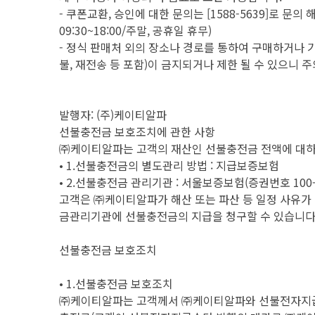
- 쿠폰교환, 승인에 대한 문의는 [1588-5639]로 문
09:30~18:00/주말, 공휴일 휴무)
- 정식 판매처 외의 장소나 경로를 통하여 구매하거나
불, 재전송 등 포함)이 금지되거나 제한 될 수 있으니 
발행자: (주)케이티알파
선불충전금 보호조치에 관한 사항
㈜케이티알파는 고객의 재산인 선불충전금 전액에 대하
• 1.선불충전금의 별도관리 방법 : 지급보증보험
• 2.선불충전금 관리기관 : 서울보증보험(증권번호 100-00
고객은 ㈜케이티알파가 해산 또는 파산 등 일정 사유가 
금관리기관에 선불충전금의 지급을 청구할 수 있습니다
선불충전금 보호조치
• 1.선불충전금 보호조치
㈜케이티알파는 고객께서 ㈜케이티알파와 선불전자지급수