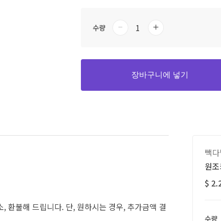
수량
장바구니에 넣기
빽다
원조커
$ 2.
, 환불해 드립니다. 단, 원하시는 경우, 추가금액 결
수량