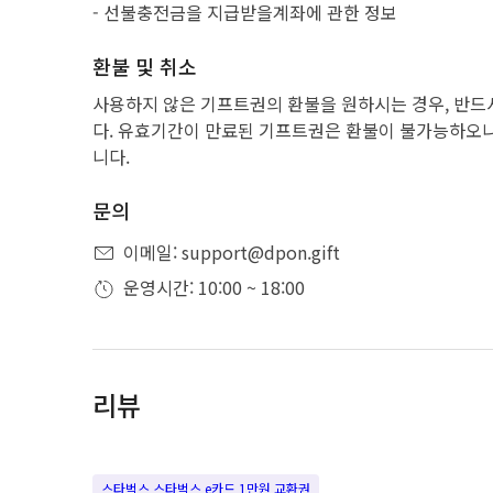
- 선불충전금을 지급받을계좌에 관한 정보
환불 및 취소
사용하지 않은 기프트권의 환불을 원하시는 경우, 반드
다. 유효기간이 만료된 기프트권은 환불이 불가능하오니
니다.
문의
이메일: support@dpon.gift
운영시간: 10:00 ~ 18:00
리뷰
스타벅스 스타벅스 e카드 1만원 교환권