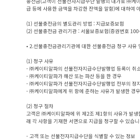
충전금(고객이 선불전자지급수단 발행의 대가로 ㈜케이
급 등에 사용한 금액을 차감한 잔액을 말함)에 대하여 
(1) 선불충전금의 별도관리 방법 : 지급보증보험
(2) 선불충전금 관리기관 : 서울보증보험(증권번호 100-00
• 2.선불충전금관리기관에 대한 선불충전금 청구 사유 
(1) 청구 사유
- ㈜케이티알파의 선불전자지급수단발행업 등록이 취
- ㈜케이티알파가 해산 또는 파산 등을 한 경우
- ㈜케이티알파가 선불전자지급수단발행업 전부의 정지
- ㈜케이티알파에게 위 항에 준하는 사유가 발생한 경
(2) 청구 절차
고객은 ㈜케이티알파에 위 제2조 제1항의 사유가 발생
래 각 사항을 기재한 서면으로 지급을 청구할 수 있습니
- 고객 또는 선불전자지급수단을 식별할 수 있는 정보