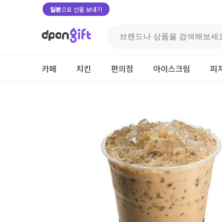
일본
으로 선물 보내기
카페
치킨
편의점
아이스크림
피