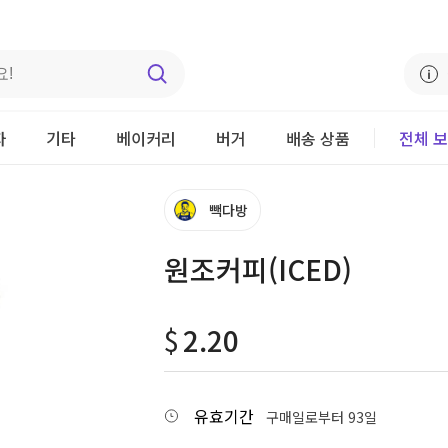
자
기타
베이커리
버거
배송 상품
전체 
빽다방
원조커피(ICED)
$
2.20
유효기간
구매일로부터 93일