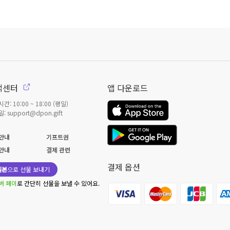
객센터
앱 다운로드
간: 10:00 ~ 18:00 (평일)
: support@dpon.gift
안내
기프트권
안내
결제 관련
결제 옵션
일본
으로 선물 보내기
버 페이
로 간단히 선물을 보낼 수 있어요.