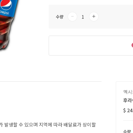
수량
멕시
후라
$ 24
불)가 발생할 수 있으며 지역에 따라 배달료가 상이할
수량