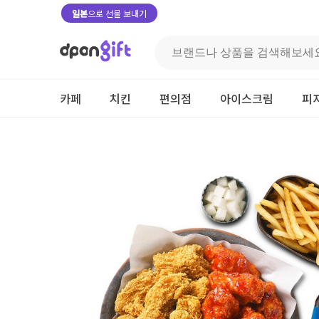
일본
으로 선물 보내기
카페
치킨
편의점
아이스크림
피