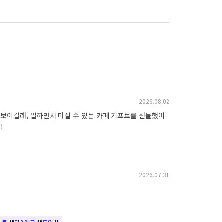
2026.08.02
 보이길래, 일하면서 마실 수 있는 카페 기프트를 선물했어
!
2026.07.31
레스트 체다&에그 샌드위치