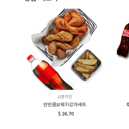
교촌치킨
반반콤보웨지감자세트
$ 26.70