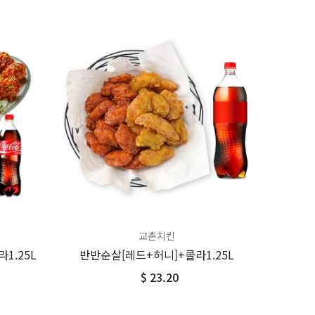
교촌치킨
1.25L
반반순살[레드+허니]+콜라1.25L
$ 23.20