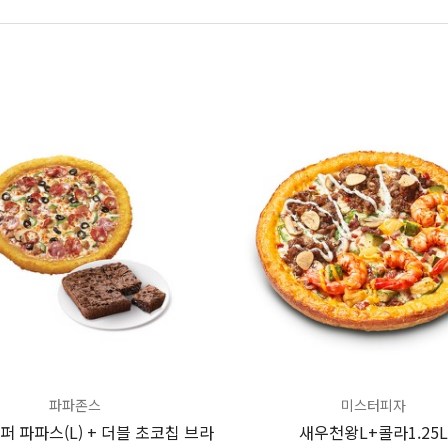
파파존스
미스터피자
퍼 파파스(L) + 더블 초코칩 브라
새우천왕L+콜라1.25L