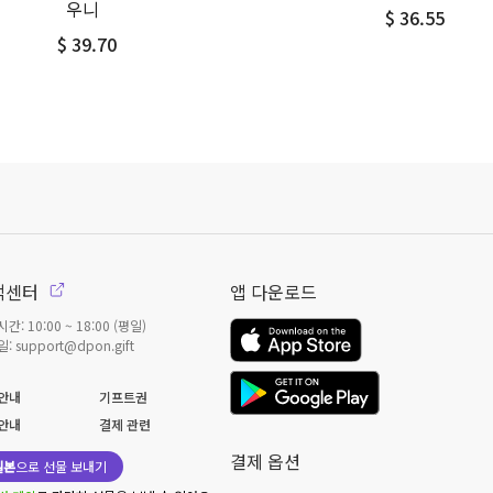
우니
$ 36.55
$ 39.70
객센터
앱 다운로드
간: 10:00 ~ 18:00 (평일)
: support@dpon.gift
안내
기프트권
안내
결제 관련
결제 옵션
일본
으로 선물 보내기