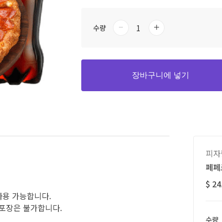
수량
장바구니에 넣기
피자
페페로
$ 24
 사용 가능합니다.
문포장은 불가합니다.
수량