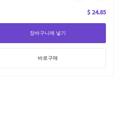
$ 24.85
장바구니에 넣기
바로구매