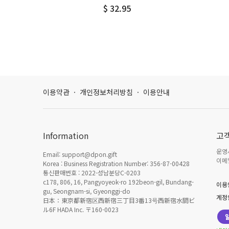
$ 32.95
이용약관
·
개인정보처리방침
·
이용안내
Information
고
운영시
Email: support@dpon.gift
이메일
Korea : Business Registration Number: 356-87-00428
통신판매번호 : 2022-성남분당C-0203
c178, 806, 16, Pangyoyeok-ro 192beon-gil, Bundang-
이용
gu, Seongnam-si, Gyeonggi-do
계정
日本：東京都新宿区西新宿三丁目3番13号西新宿水間ビ
ル6F HADA Inc. 〒160-0023