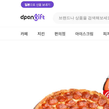
일본
으로 선물 보내기
카페
치킨
편의점
아이스크림
피