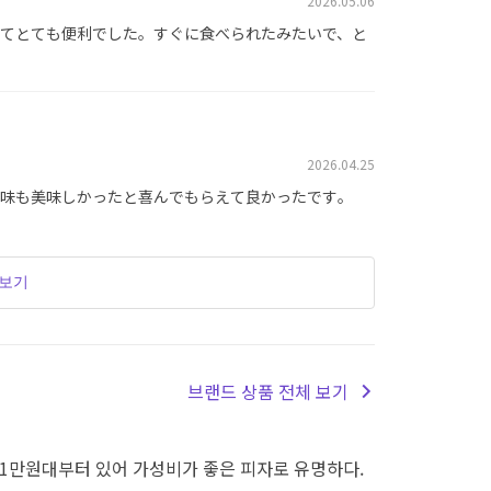
2026.05.06
てとても便利でした。すぐに食べられたみたいで、と
2026.04.25
味も美味しかったと喜んでもらえて良かったです。
더보기
브랜드 상품 전체 보기
에 1만원대부터 있어 가성비가 좋은 피자로 유명하다.