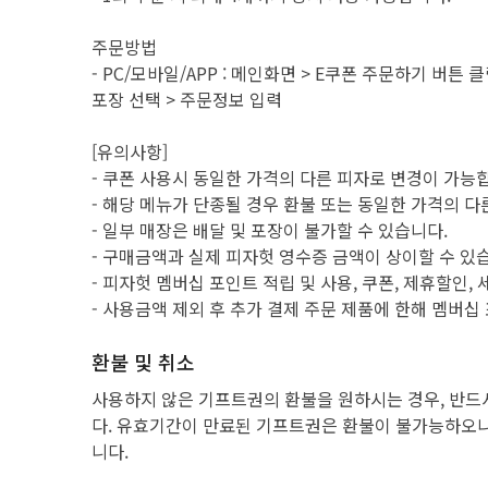
주문방법
- PC/모바일/APP : 메인화면 > E쿠폰 주문하기 버튼
포장 선택 > 주문정보 입력
[유의사항]
- 쿠폰 사용시 동일한 가격의 다른 피자로 변경이 가능합
- 해당 메뉴가 단종될 경우 환불 또는 동일한 가격의 다
- 일부 매장은 배달 및 포장이 불가할 수 있습니다.
- 구매금액과 실제 피자헛 영수증 금액이 상이할 수 있
- 피자헛 멤버십 포인트 적립 및 사용, 쿠폰, 제휴할인
- 사용금액 제외 후 추가 결제 주문 제품에 한해 멤버십
환불 및 취소
사용하지 않은 기프트권의 환불을 원하시는 경우, 반드
다. 유효기간이 만료된 기프트권은 환불이 불가능하오니
니다.