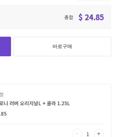
$ 24.85
총합
바로구매
헛
니 러버 오리지널L + 콜라 1.25L
.85