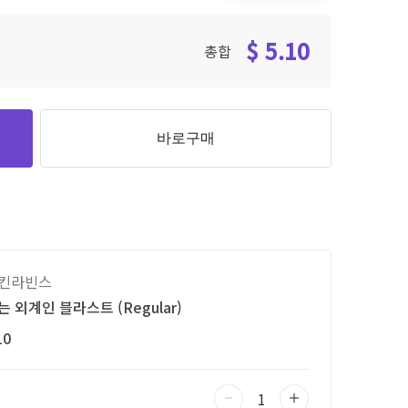
$ 5.10
총합
바로구매
킨라빈스
 외계인 블라스트 (Regular)
10