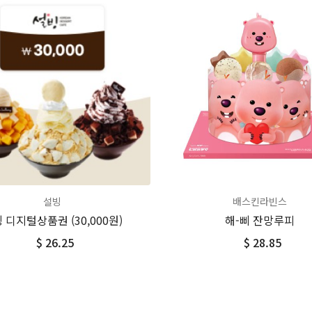
설빙
배스킨라빈스
 디지털상품권 (30,000원)
해-삐 잔망루피
$ 26.25
$ 28.85