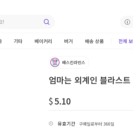
자
기타
베이커리
버거
배송 상품
전체 
배스킨라빈스
엄마는 외계인 블라스트 (R
$
5.10
유효기간
구매일로부터 366일