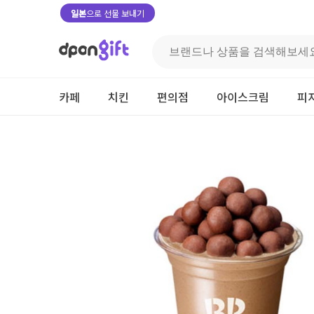
일본
으로 선물 보내기
카페
치킨
편의점
아이스크림
피