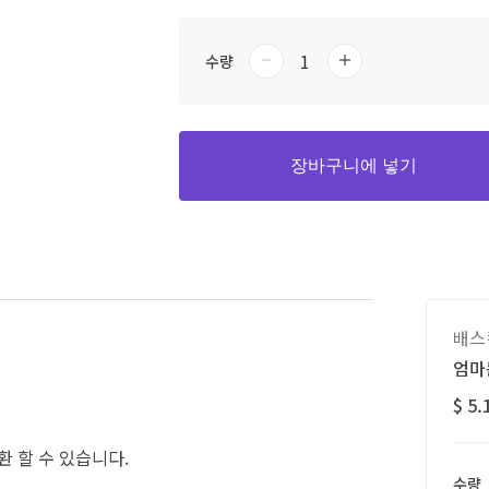
수량
장바구니에 넣기
배스
엄마는
$ 5.
환 할 수 있습니다.
수량