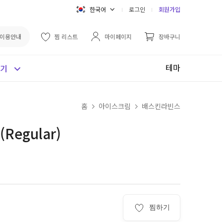
한국어
로그인
회원가입
이용안내
찜 리스트
마이페이지
장바구니
테마
보기
홈
아이스크림
배스킨라빈스
egular)
찜하기