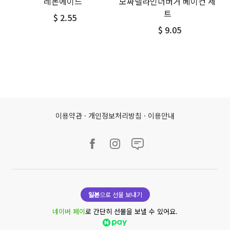
레몬에이드
모짜렐라인더버거 베이컨 세
트
$ 2.55
$ 9.05
이용약관
·
개인정보처리방침
·
이용안내
일본
으로 선물 보내기
네이버 페이
로 간단히 선물을 보낼 수 있어요.