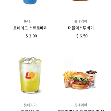
롯데리아
롯데리아
토네이도 스트로베리
더블엑스투버거
$ 2.90
$ 6.50
롯데리아
롯데리아