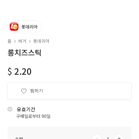
롯데리아
홈
버거
롯데리아
롱치즈스틱
$
2.20
찜하기
유효기간
구매일로부터 90일