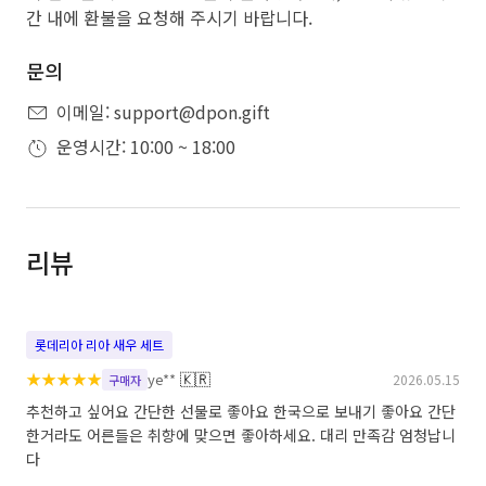
간 내에 환불을 요청해 주시기 바랍니다.
문의
이메일: support@dpon.gift
운영시간: 10:00 ~ 18:00
리뷰
롯데리아 리아 새우 세트
★
★
★
★
★
🇰🇷
ye**
2026.05.15
구매자
추천하고 싶어요 간단한 선물로 좋아요 한국으로 보내기 좋아요 간단
한거라도 어른들은 취향에 맞으면 좋아하세요. 대리 만족감 엄청납니
다