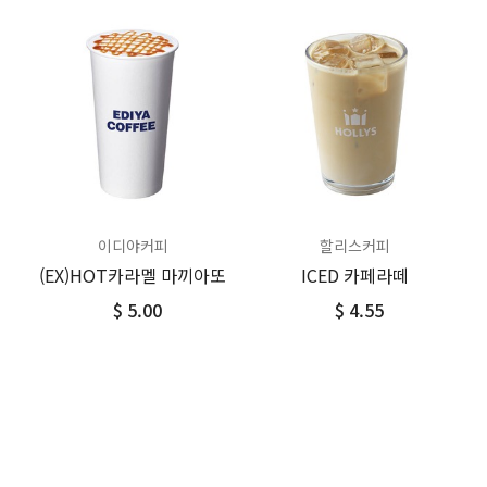
이디야커피
할리스커피
(EX)HOT카라멜 마끼아또
ICED 카페라떼
$ 5.00
$ 4.55