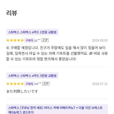
리뷰
스타벅스 스타벅스 e카드 1만원 교환권
★
★
★
★
★
🇯🇵
jo**
2026.08.02
구매자
또 구매할 예정입니다. 친구가 주말에도 일을 해서 많이 힘들어 보이
길래, 일하면서 마실 수 있는 카페 기프트를 선물했어요. 🎁 바로 사용
할 수 있는 기프트라 정말 편리해서 좋았습니다!
스타벅스 스타벅스 e카드 3만원 교환권
★
★
★
★
★
🇯🇵
mi**
2026.07.31
구매자
また利用したいです
스타벅스 [굿모닝 한끼 세트] 아이스 카페 아메리카노T + 더블 치킨 브레스트
체다&에그 샌드위치