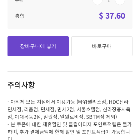
수량
$ 37.60
총합
장바구니에 넣기
바로구매
주의사항
- 아티제 모든 지점에서 이용가능 (타워팰리스점, HDC신라
면세점, 리움점, 면세점, 면세2점, 서울호텔점, 신라장충사옥
점, 이대목동2점, 일원점, 일원로비점, SBTM점 제외)
- 본 쿠폰에 대한 제휴할인 및 클럽아티제 포인트적립은 불가
하며, 추가 결제금액에 한해 할인 및 포인트적립이 가능합니
다.