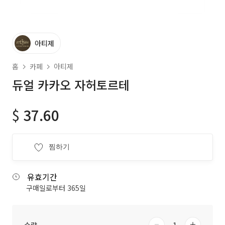
아티제
홈
카페
아티제
듀얼 카카오 자허토르테
$
37.60
찜하기
유효기간
구매일로부터 365일