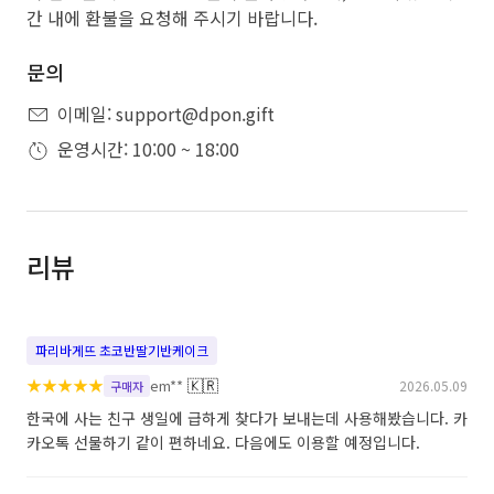
간 내에 환불을 요청해 주시기 바랍니다.
문의
이메일: support@dpon.gift
운영시간: 10:00 ~ 18:00
리뷰
파리바게뜨 초코반딸기반케이크
★
★
★
★
★
🇰🇷
em**
2026.05.09
구매자
한국에 사는 친구 생일에 급하게 찾다가 보내는데 사용해봤습니다. 카
카오톡 선물하기 같이 편하네요. 다음에도 이용할 예정입니다.