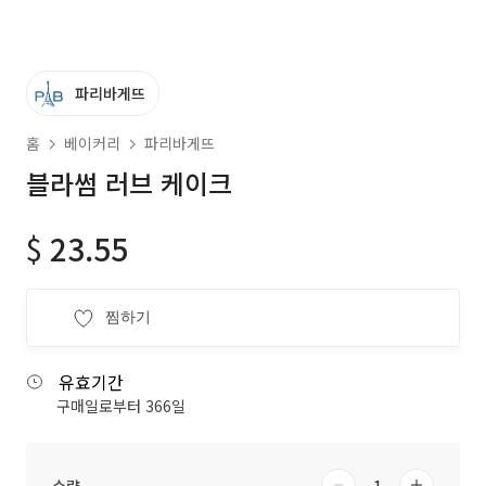
파리바게뜨
홈
베이커리
파리바게뜨
블라썸 러브 케이크
$
23.55
찜하기
유효기간
구매일로부터 366일