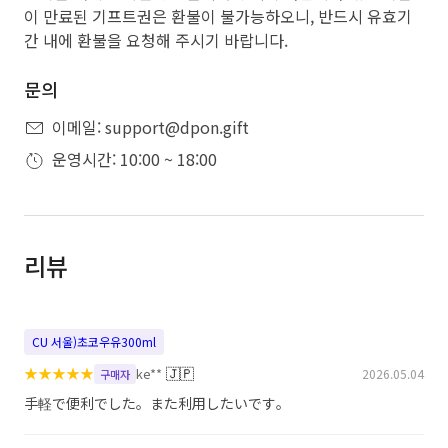
이 만료된 기프트권은 환불이 불가능하오니, 반드시 유효기
간 내에 환불을 요청해 주시기 바랍니다.
문의
이메일: support@dpon.gift
운영시간: 10:00 ~ 18:00
리뷰
CU 서울)초코우유300ml
★
★
★
★
★
🇯🇵
ke**
2026.05.04
구매자
手軽で便利でした。また利用したいです。