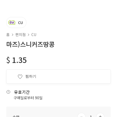
CU
홈
편의점
CU
마즈)스니커즈땅콩
$
1.35
찜하기
유효기간
구매일로부터 90일