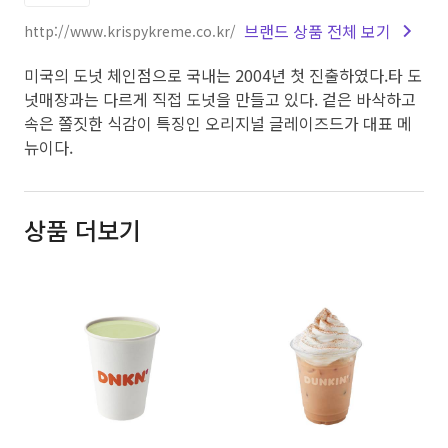
브랜드 상품 전체 보기
http://www.krispykreme.co.kr/
미국의 도넛 체인점으로 국내는 2004년 첫 진출하였다.타 도
넛매장과는 다르게 직접 도넛을 만들고 있다. 겉은 바삭하고
속은 쫄짓한 식감이 특징인 오리지널 글레이즈드가 대표 메
뉴이다.
상품 더보기