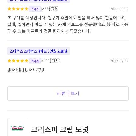
★
★
★
★
★
🇯🇵
jo**
2026.08.02
구매자
또 구매할 예정입니다. 친구가 주말에도 일을 해서 많이 힘들어 보이
길래, 일하면서 마실 수 있는 카페 기프트를 선물했어요. 🎁 바로 사용
할 수 있는 기프트라 정말 편리해서 좋았습니다!
스타벅스 스타벅스 e카드 3만원 교환권
★
★
★
★
★
🇯🇵
mi**
2026.07.31
구매자
また利用したいです
리뷰 더보기
크리스피 크림 도넛