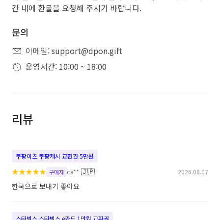
간 내에 환불을 요청해 주시기 바랍니다.
문의
이메일: support@dpon.gift
운영시간: 10:00 ~ 18:00
리뷰
쿠팡이츠 쿠팡캐시 교환권 5만원
★
★
★
★
★
🇯🇵
ca**
2026.08.07
구매자
한국으로 보내기 좋아요
스타벅스 스타벅스 e카드 1만원 교환권