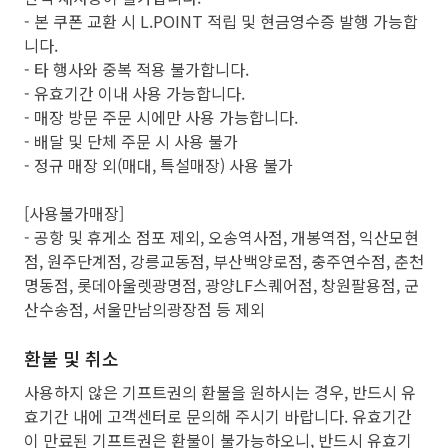
- 본 쿠폰 교환 시 L.POINT 적립 및 현금영수증 발행 가능합
니다.
- 타 행사와 중복 적용 불가합니다.
- 유효기간 이내 사용 가능합니다.
- 매장 방문 주문 시에만 사용 가능합니다.
- 배달 및 단체 주문 시 사용 불가
- 정규 매장 외(매대, 특설매장) 사용 불가
[사용불가매장]
- 공항 및 휴게소 점포 제외, 오송역사점, 개봉역점, 익산모현
점, 원주단계점, 강릉교동점, 부산백양로점, 충주연수점, 춘천
명동점, 롯데아울렛광명점, 광양LF스퀘어점, 창원팔용점, 군
산수송점, 서울만남의광장점 등 제외
환불 및 취소
사용하지 않은 기프트권의 환불을 원하시는 경우, 반드시 유
효기간 내에 고객센터로 문의해 주시기 바랍니다. 유효기간
이 만료된 기프트권은 환불이 불가능하오니, 반드시 유효기