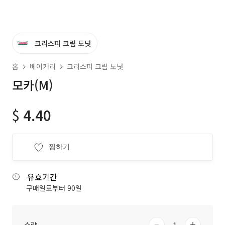
크리스피 크림 도넛
홈
베이커리
크리스피 크림 도넛
모카(M)
$
4.40
찜하기
유효기간
구매일로부터 90일