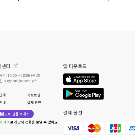
객센터
앱 다운로드
간: 10:00 ~ 18:00 (평일)
: support@dpon.gift
안내
기프트권
안내
결제 관련
결제 옵션
일본
으로 선물 보내기
버 페이
로 간단히 선물을 보낼 수 있어요.