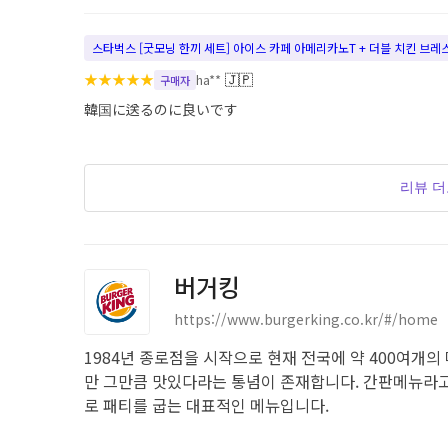
스타벅스 [굿모닝 한끼 세트] 아이스 카페 아메리카노T + 더블 치킨 브
★
★
★
★
★
🇯🇵
ha**
구매자
韓国に送るのに良いです
리뷰 
버거킹
https://www.burgerking.co.kr/#/home
1984년 종로점을 시작으로 현재 전국에 약 400여개
만 그만큼 맛있다라는 통념이 존재합니다. 간판메뉴라고
로 패티를 굽는 대표적인 메뉴입니다.