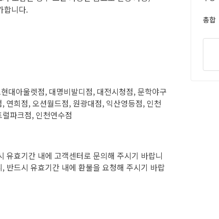
가합니다.
총합
김포현대아울렛점, 대명비발디점, 대전시청점, 문학야구
 연희점, 오션월드점, 원광대점, 익산영등점, 인천
트럴파크점, 인천연수점
시 유효기간 내에 고객센터로 문의해 주시기 바랍니
, 반드시 유효기간 내에 환불을 요청해 주시기 바랍