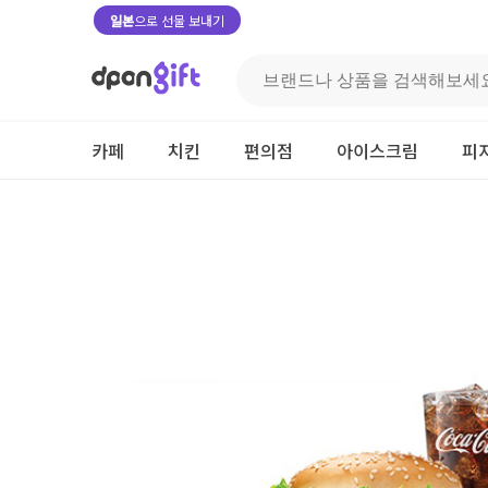
일본
으로 선물 보내기
카페
치킨
편의점
아이스크림
피