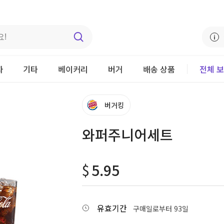
자
기타
베이커리
버거
배송 상품
전체 
버거킹
와퍼주니어세트
$
5.95
유효기간
구매일로부터 93일