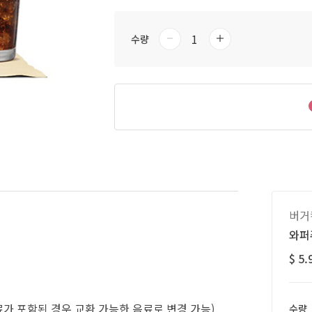
수량
버거
와퍼
$ 5.
료가 포함된 경우 교환 가능한 음료로 변경 가능)
수량