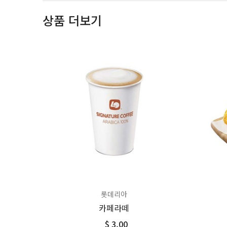
상품 더보기
롯데리아
카페라떼
$ 3.00