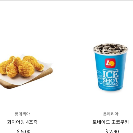
롯데리아
롯데리아
화이어윙 4조각
토네이도 초코쿠키
$ 5.00
$ 2.90