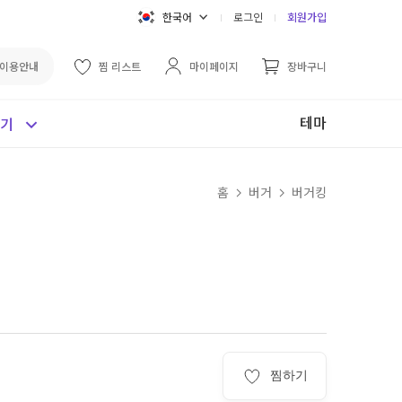
한국어
로그인
회원가입
이용안내
찜 리스트
마이페이지
장바구니
테마
보기
홈
버거
버거킹
찜하기