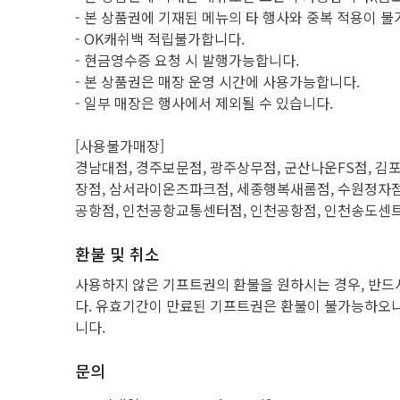
- 본 상품권에 기재된 메뉴의 타 행사와 중복 적용이 불
- OK캐쉬백 적립불가합니다.
- 현금영수증 요청 시 발행가능합니다.
- 본 상품권은 매장 운영 시간에 사용가능합니다.
- 일부 매장은 행사에서 제외될 수 있습니다.
[사용불가매장]
경남대점, 경주보문점, 광주상무점, 군산나운FS점, 
장점, 삼서라이온즈파크점, 세종행복새롬점, 수원정자점,
공항점, 인천공항교통센터점, 인천공항점, 인천송도센
환불 및 취소
사용하지 않은 기프트권의 환불을 원하시는 경우, 반드
다. 유효기간이 만료된 기프트권은 환불이 불가능하오니
니다.
문의