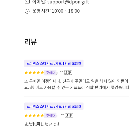
이메일: support@dpon.gift
운영시간: 10:00 ~ 18:00
리뷰
스타벅스 스타벅스 e카드 1만원 교환권
★
★
★
★
★
🇯🇵
jo**
구매자
또 구매할 예정입니다. 친구가 주말에도 일을 해서 많이 힘들어
요. 🎁 바로 사용할 수 있는 기프트라 정말 편리해서 좋았습니다
스타벅스 스타벅스 e카드 3만원 교환권
★
★
★
★
★
🇯🇵
mi**
구매자
また利用したいです