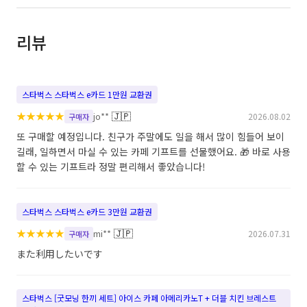
리뷰
스타벅스 스타벅스 e카드 1만원 교환권
★
★
★
★
★
🇯🇵
jo**
2026.08.02
구매자
또 구매할 예정입니다. 친구가 주말에도 일을 해서 많이 힘들어 보이
길래, 일하면서 마실 수 있는 카페 기프트를 선물했어요. 🎁 바로 사용
할 수 있는 기프트라 정말 편리해서 좋았습니다!
스타벅스 스타벅스 e카드 3만원 교환권
★
★
★
★
★
🇯🇵
mi**
2026.07.31
구매자
また利用したいです
스타벅스 [굿모닝 한끼 세트] 아이스 카페 아메리카노T + 더블 치킨 브레스트