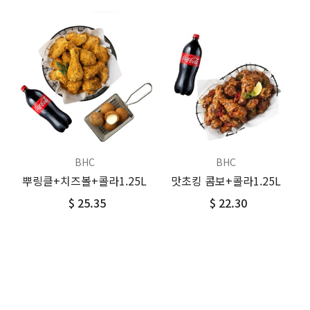
BHC
BHC
뿌링클+치즈볼+콜라1.25L
맛초킹 콤보+콜라1.25L
$ 25.35
$ 22.30