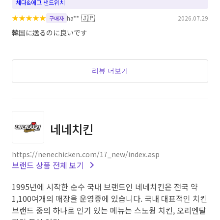
체다&에그 샌드위치
★
★
★
★
★
🇯🇵
ha**
2026.07.29
구매자
韓国に送るのに良いです
리뷰 더보기
네네치킨
https://nenechicken.com/17_new/index.asp
브랜드 상품 전체 보기
1995년에 시작한 순수 국내 브랜드인 네네치킨은 전국 약
1,100여개의 매장을 운영중에 있습니다. 국내 대표적인 치킨
브랜드 중의 하나로 인기 있는 메뉴는 스노윙 치킨, 오리엔탈