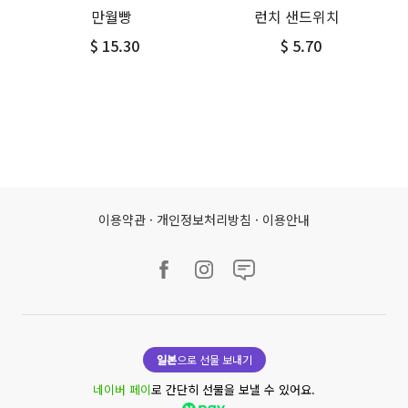
만월빵
런치 샌드위치
$ 15.30
$ 5.70
이용약관
·
개인정보처리방침
·
이용안내
일본
으로 선물 보내기
네이버 페이
로 간단히 선물을 보낼 수 있어요.