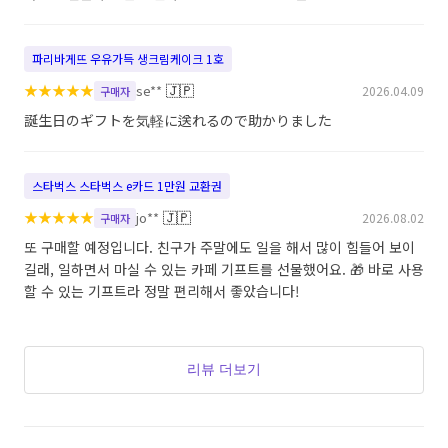
파리바게뜨 우유가득 생크림케이크 1호
★
★
★
★
★
🇯🇵
se**
2026.04.09
구매자
誕生日のギフトを気軽に送れるので助かりました
스타벅스 스타벅스 e카드 1만원 교환권
★
★
★
★
★
🇯🇵
jo**
2026.08.02
구매자
또 구매할 예정입니다. 친구가 주말에도 일을 해서 많이 힘들어 보이
길래, 일하면서 마실 수 있는 카페 기프트를 선물했어요. 🎁 바로 사용
할 수 있는 기프트라 정말 편리해서 좋았습니다!
리뷰 더보기