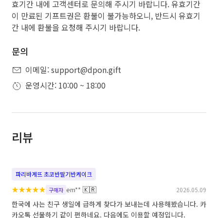
효기간 내에 고객센터로 문의해 주시기 바랍니다. 유효기간
이 만료된 기프트권은 환불이 불가능하오니, 반드시 유효기
간 내에 환불을 요청해 주시기 바랍니다.
문의
이메일: support@dpon.gift
운영시간: 10:00 ~ 18:00
리뷰
파리바게뜨 초코반딸기반케이크
★
★
★
★
★
🇰🇷
em**
2026.05.09
구매자
한국에 사는 친구 생일에 급하게 찾다가 보내는데 사용해봤습니다. 카
카오톡 선물하기 같이 편하네요. 다음에도 이용할 예정입니다.