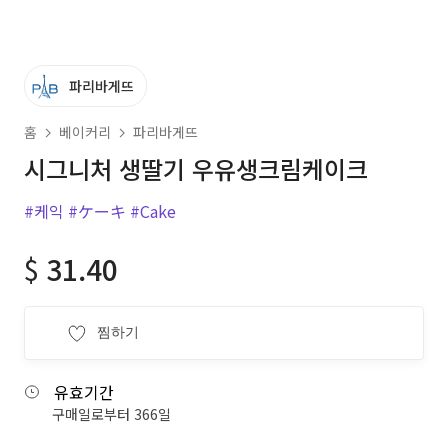
파리바게뜨
홈
베이커리
파리바게뜨
시그니처 생딸기 우유생크림케이크
#케익
#ケーキ
#Cake
$
31.40
찜하기
유효기간
구매일로부터 366일