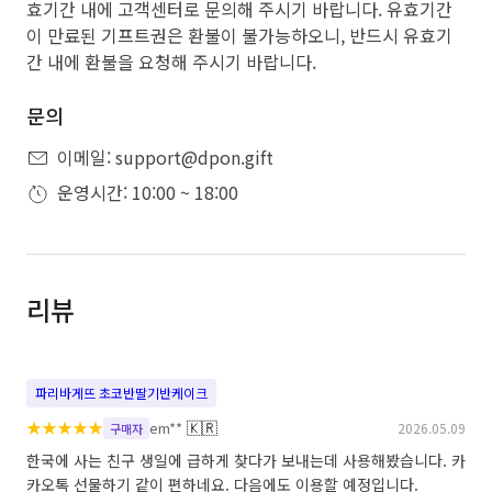
효기간 내에 고객센터로 문의해 주시기 바랍니다. 유효기간
이 만료된 기프트권은 환불이 불가능하오니, 반드시 유효기
간 내에 환불을 요청해 주시기 바랍니다.
문의
이메일: support@dpon.gift
운영시간: 10:00 ~ 18:00
리뷰
파리바게뜨 초코반딸기반케이크
★
★
★
★
★
🇰🇷
em**
2026.05.09
구매자
한국에 사는 친구 생일에 급하게 찾다가 보내는데 사용해봤습니다. 카
카오톡 선물하기 같이 편하네요. 다음에도 이용할 예정입니다.