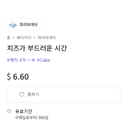
파리바게뜨
홈
베이커리
파리바게뜨
치즈가 부드러운 시간
#케익
#ケーキ
#Cake
$
6.60
찜하기
유효기간
구매일로부터 366일