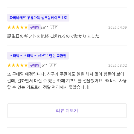
파리바게뜨 우유가득 생크림케이크 1호
★
★
★
★
★
🇯🇵
se**
2026.04.09
구매자
誕生日のギフトを気軽に送れるので助かりました
스타벅스 스타벅스 e카드 1만원 교환권
★
★
★
★
★
🇯🇵
jo**
2026.08.02
구매자
또 구매할 예정입니다. 친구가 주말에도 일을 해서 많이 힘들어 보이
길래, 일하면서 마실 수 있는 카페 기프트를 선물했어요. 🎁 바로 사용
할 수 있는 기프트라 정말 편리해서 좋았습니다!
리뷰 더보기