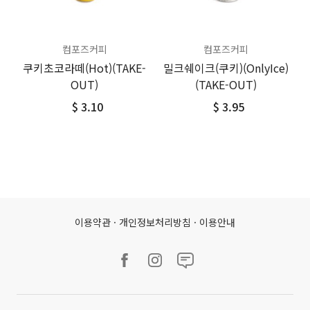
컴포즈커피
컴포즈커피
쿠키초코라떼(Hot)(TAKE-
밀크쉐이크(쿠키)(OnlyIce)
OUT)
(TAKE-OUT)
$ 3.10
$ 3.95
이용약관
·
개인정보처리방침
·
이용안내