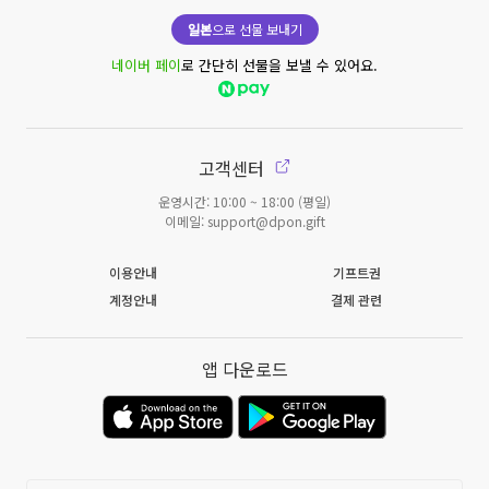
일본
으로 선물 보내기
네이버 페이
로 간단히 선물을 보낼 수 있어요.
고객센터
운영시간: 10:00 ~ 18:00 (평일)
이메일: support@dpon.gift
이용안내
기프트권
계정안내
결제 관련
앱 다운로드