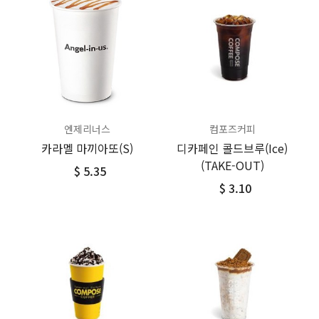
엔제리너스
컴포즈커피
카라멜 마끼아또(S)
디카페인 콜드브루(Ice)
(TAKE-OUT)
$ 5.35
$ 3.10