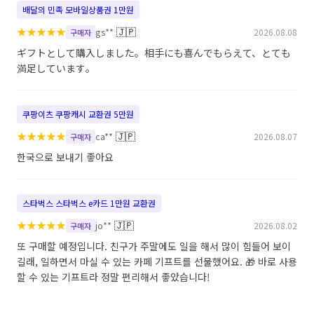
배달의 민족 모바일상품권 1만원
★
★
★
★
★
🇯🇵
gs**
2026.08.08
구매자
ギフトとして購入しました。相手にも喜んでもらえて、とても
満足しています。
쿠팡이츠 쿠팡캐시 교환권 5만원
★
★
★
★
★
🇯🇵
ca**
2026.08.07
구매자
한국으로 보내기 좋아요
스타벅스 스타벅스 e카드 1만원 교환권
★
★
★
★
★
🇯🇵
jo**
2026.08.02
구매자
또 구매할 예정입니다. 친구가 주말에도 일을 해서 많이 힘들어 보이
길래, 일하면서 마실 수 있는 카페 기프트를 선물했어요. 🎁 바로 사용
할 수 있는 기프트라 정말 편리해서 좋았습니다!