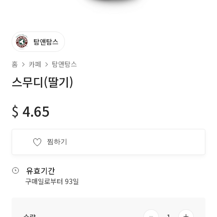
탐앤탐스
홈
카페
탐앤탐스
스무디(딸기)
$
4.65
찜하기
유효기간
구매일로부터 93일