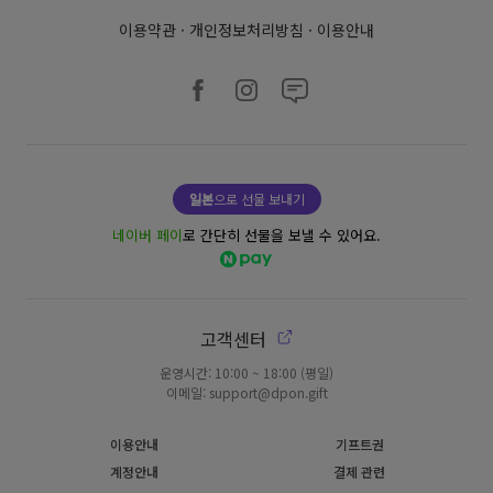
이용약관
·
개인정보처리방침
·
이용안내
일본
으로 선물 보내기
네이버 페이
로 간단히 선물을 보낼 수 있어요.
고객센터
운영시간: 10:00 ~ 18:00 (평일)
이메일: support@dpon.gift
이용안내
기프트권
계정안내
결제 관련