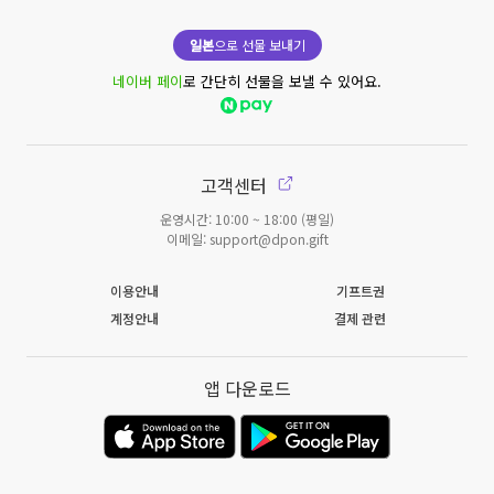
일본
으로 선물 보내기
네이버 페이
로 간단히 선물을 보낼 수 있어요.
고객센터
운영시간: 10:00 ~ 18:00 (평일)
이메일: support@dpon.gift
이용안내
기프트권
계정안내
결제 관련
앱 다운로드