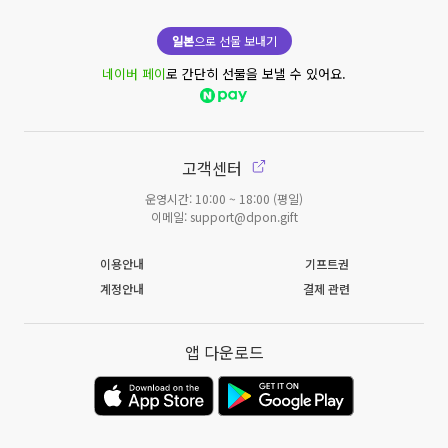
일본
으로 선물 보내기
네이버 페이
로 간단히 선물을 보낼 수 있어요.
고객센터
운영시간: 10:00 ~ 18:00 (평일)
이메일: support@dpon.gift
이용안내
기프트권
계정안내
결제 관련
앱 다운로드