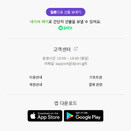
일본
으로 선물 보내기
네이버 페이
로 간단히 선물을 보낼 수 있어요.
고객센터
운영시간: 10:00 ~ 18:00 (평일)
이메일: support@dpon.gift
이용안내
기프트권
계정안내
결제 관련
앱 다운로드