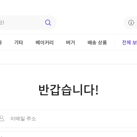
자
기타
베이커리
버거
배송 상품
전체 
반갑습니다!