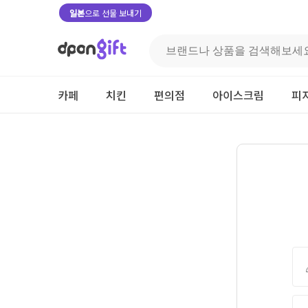
일본
으로 선물 보내기
카페
치킨
편의점
아이스크림
피