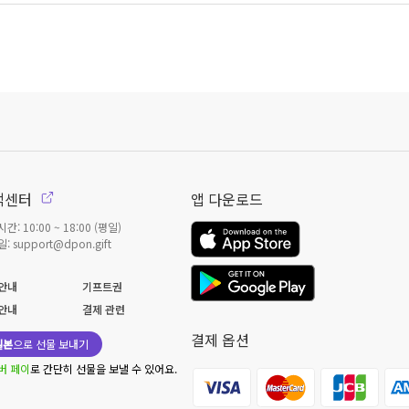
객센터
앱 다운로드
간: 10:00 ~ 18:00 (평일)
: support@dpon.gift
안내
기프트권
안내
결제 관련
결제 옵션
일본
으로 선물 보내기
버 페이
로 간단히 선물을 보낼 수 있어요.