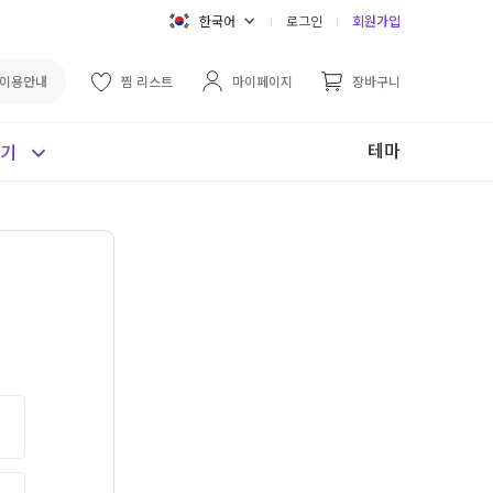
한국어
로그인
회원가입
이용안내
찜 리스트
마이페이지
장바구니
테마
보기