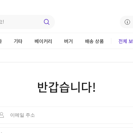
자
기타
베이커리
버거
배송 상품
전체 
반갑습니다!